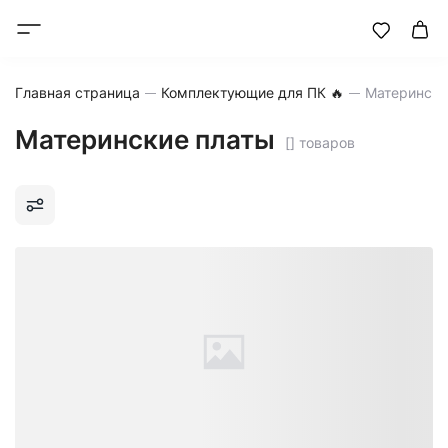
Главная страница
Комплектующие для ПК 🔥
Матерински
Материнские платы
[] товаров