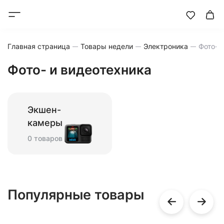
Главная страница
Товары недели
Электроника
Фото- 
Фото- и видеотехника
Экшен-
камеры
0 товаров
Популярные товары