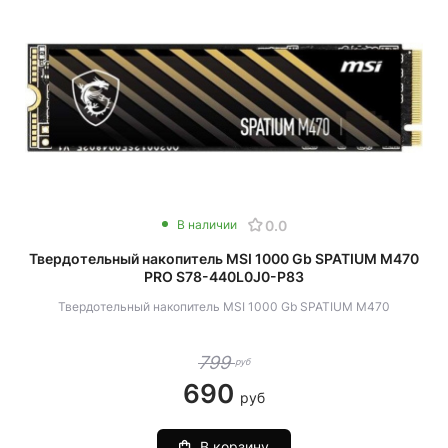
0.0
В наличии
Твердотельный накопитель MSI 1000 Gb SPATIUM M470
PRO S78-440L0J0-P83
Твердотельный накопитель MSI 1000 Gb SPATIUM M470
799
руб
690
руб
В корзину