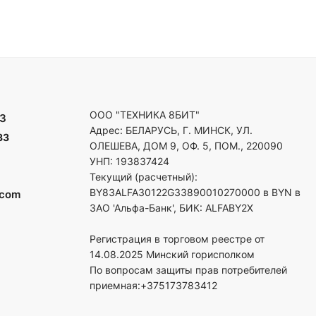
ООО "ТЕХНИКА 8БИТ"
3
Адрес: БЕЛАРУСЬ, Г. МИНСК, УЛ.
33
ОЛЕШЕВА, ДОМ 9, ОФ. 5, ПОМ., 220090
УНП: 193837424
Текущий (расчетный):
BY83ALFA30122G33890010270000 в BYN в
.com
ЗАО 'Альфа-Банк', БИК: ALFABY2X
Регистрация в торговом реестре от
14.08.2025 Минский горисполком
По вопросам защиты прав потребителей
приемная:+375173783412