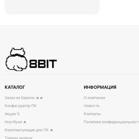
КАТАЛОГ
ИНФОРМАЦИЯ
Заказ из Европы 🔥🔥
О компании
Конфигуратор ПК
Новости
Акции %
Контакты
Ноутбуки 🔥
Политика конфиденциальност
Комплектующие для ПК 🔥
Товары недели