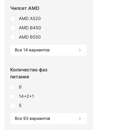
Чипсет AMD
AMD A520
AMD B450
AMD B550
Все 14 вариантов
Количество фаз
питания
6
14+2+1
5
Все 93 вариантов