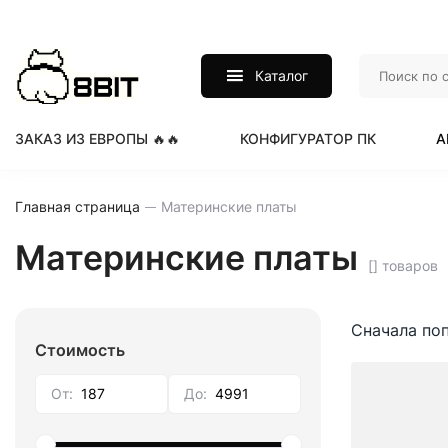
Каталог
ЗАКАЗ ИЗ ЕВРОПЫ 🔥🔥
КОНФИГУРАТОР ПК
А
Главная страница
Материнские платы
Материнские платы
[] товаров
Сначала по
Стоимость
От:
До: