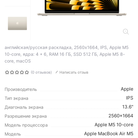
английская/русская раскладка, 2560x1664, IPS, Apple M5
10-core, ядра: 4 + 6, RAM 16 ГБ, SSD 512 ГБ, Apple M5 8-
core, macOS
(0 отзывов)
Написать отзыв
Apple
Производитель
IPS
Тип экрана
13.6"
Диагональ экрана
2560x1664
Разрешение экрана
Apple M5 10-core
Модель процессора
Apple MacBook Air M5
Модель