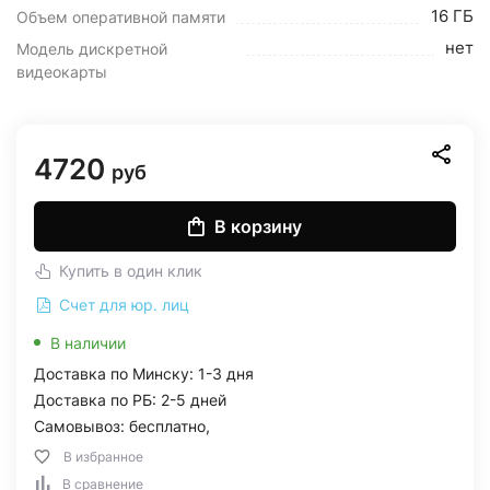
16 ГБ
Объем оперативной памяти
нет
Модель дискретной
видеокарты
4720
руб
В корзину
Купить в один клик
Счет для юр. лиц
В наличии
Доставка по Минску: 1-3 дня
Доставка по РБ: 2-5 дней
Самовывоз: бесплатно,
В избранное
В сравнение