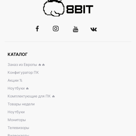
КАТАЛОГ
Заказ из Европы 🔥🔥
Конфигуратор ПК
Акции %
Ноутбуки 🔥
Комплектующие для ПК 🔥
Товары недели
Ноутбуки
Мониторы
Телевизоры
Видеокарты