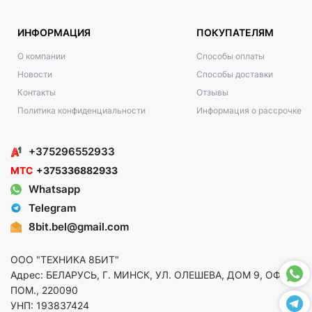
ИНФОРМАЦИЯ
ПОКУПАТЕЛЯМ
О компании
Способы оплаты
Новости
Способы доставки
Контакты
Отзывы
Политика конфиденциальности
Информация о рассрочке
+375296552933
МТС
+375336882933
Whatsapp
Telegram
8bit.bel@gmail.com
ООО "ТЕХНИКА 8БИТ"
Адрес: БЕЛАРУСЬ, Г. МИНСК, УЛ. ОЛЕШЕВА, ДОМ 9, ОФ. 5,
ПОМ., 220090
УНП: 193837424