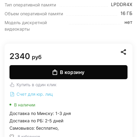
LPDDR4X
Тип оперативной памяти
16 ГБ
Объем оперативной памяти
нет
Модель дискретной
видеокарты
2340
руб
В корзину
Купить в один клик
Счет для юр. лиц
В наличии
Доставка по Минску: 1-3 дня
Доставка по РБ: 2-5 дней
Самовывоз: бесплатно,
В избранное