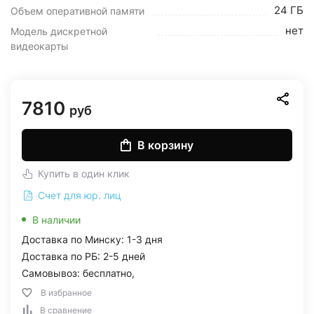
24 ГБ
Объем оперативной памяти
нет
Модель дискретной
видеокарты
7810
руб
В корзину
Купить в один клик
Счет для юр. лиц
В наличии
Доставка по Минску: 1-3 дня
Доставка по РБ: 2-5 дней
Самовывоз: бесплатно,
В избранное
В сравнение