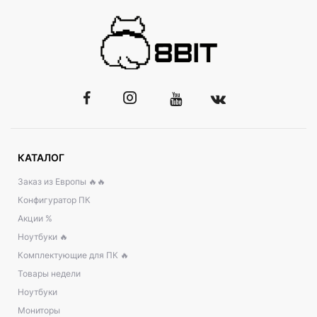
КАТАЛОГ
Заказ из Европы 🔥🔥
Конфигуратор ПК
Акции %
Ноутбуки 🔥
Комплектующие для ПК 🔥
Товары недели
Ноутбуки
Мониторы