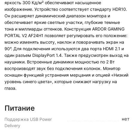
яркость 300 Кд/м² обеспечивают насыщенное
изображение. Устройство соответствует стандарту HDR10.
Он расширяет динамический диапазон монитора и
обеспечивает яркие светлые участки, глубокие темные
тона и миллиарды оттенков. Конструкция ARDOR GAMING
PORTAL V2 AF24H1 позволяет регулировать его положение:
можно изменять высоту, наклон и поворачивать экран на
90°. Для подключения используются два порта HDMI 2.1 и
один разъем DisplayPort 1.4. Также предусмотрен выход на
наушники. Встроенные динамики мощностью по 2 Вт
воспроизводят звук без подключения колонок. Монитор
оснащен функцией устранения мерцания и опцией «Низкий
уровень синего цвета», которые снижают нагрузку на
глаза.
Питание
нет
Поддержка USB Power
Delivery