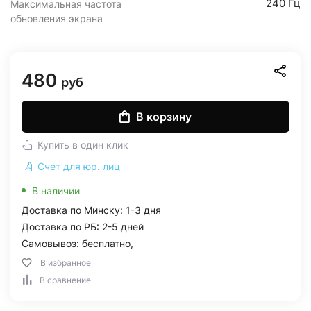
240 Гц
Максимальная частота
обновления экрана
480
руб
В корзину
Купить в один клик
Счет для юр. лиц
В наличии
Доставка по Минску: 1-3 дня
Доставка по РБ: 2-5 дней
Самовывоз: бесплатно,
В избранное
В сравнение