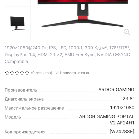
1920x1080@240 Гц, IPS, LED, 1000:1, 300 Кд/м², 178°/178°,
DisplayPort 1.4, HDMI 2.1 x2, AMD FreeSync, NVIDIA G-SYNC
Compatible
(0 отзывов)
Написать отзыв
ARDOR GAMING
Производитель
23.8"
Диагональ экрана
1920x1080
Максимальное разрешение
ARDOR GAMING PORTAL
Модель
V2 AF24H1
[W2428SE]
Код производителя