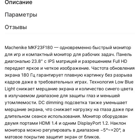
Описание
Параметры
Отзывы
Machenike MKF23F180 — одновременно быстрый монитор
для игр и компактный монитор для рабочих задач. Панель
диагональю 23.8″ c IPS матрицей и разрешением Full HD
передает яркое и четкое изображение. Частота обновления
экрана 180 Гц гарантирует плавную картинку без разрыва
кадров даже в требовательных играх. Технология Low Blue
Light снижает мерцание экрана и количество синего цвета
в излучаемом диапазоне для защиты глаз и меньшей
утомляемости. DC dimming подсветка также уменьшает
мерцание экрана, что снижает нагрузку на глаза даже при
длительном сеансе использования. Монитор оборудован
двумя портами HDMI 1.4 и одним DisplayPort 1.2. Наклон
монитора можно регулировать в диапазоне −5°~+20°, а
матовое покрытие защитит экран от бликов.