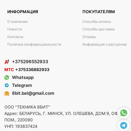
ИНФОРМАЦИЯ
ПОКУПАТЕЛЯМ
О компании
Способы оплаты
Новости
Способы доставки
Контакты
Отзывы
Политика конфиденциальности
Информация о рассрочке
+375296552933
МТС
+375336882933
Whatsapp
Telegram
8bit.bel@gmail.com
ООО "ТЕХНИКА 8БИТ"
Адрес: БЕЛАРУСЬ, Г. МИНСК, УЛ. ОЛЕШЕВА, ДОМ 9, ОФ. 5,
ПОМ., 220090
УНП: 193837424