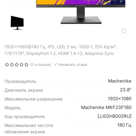
1920x1080@180 Гц, IPS, LED, 5 мс, 1000:1, 250 Кд/м²,
178°/178°, DisplayPort 1.2, HDMI 1.4 x2, Adaptive-Sync
(0 отзывов)
Написать отзыв
Machenike
Производитель
23.8"
Диагональ экрана
1920x1080
Максимальное разрешение
Machenike MKF23F180
Модель
[JJ02H8002RU]
Код производителя
180 Гц
Максимальная частота
обновления экрана