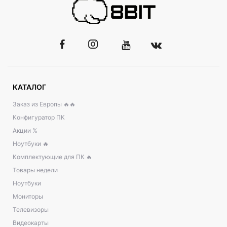
КАТАЛОГ
Заказ из Европы 🔥🔥
Конфигуратор ПК
Акции %
Ноутбуки 🔥
Комплектующие для ПК 🔥
Товары недели
Ноутбуки
Мониторы
Телевизоры
Видеокарты