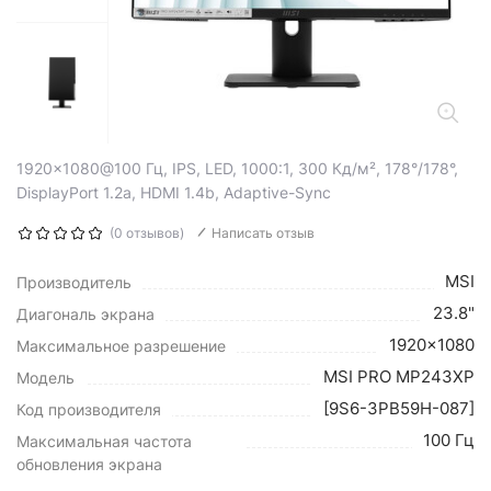
1920x1080@100 Гц, IPS, LED, 1000:1, 300 Кд/м², 178°/178°,
DisplayPort 1.2a, HDMI 1.4b, Adaptive-Sync
(0 отзывов)
Написать отзыв
MSI
Производитель
23.8"
Диагональ экрана
1920x1080
Максимальное разрешение
MSI PRO MP243XP
Модель
[9S6-3PB59H-087]
Код производителя
100 Гц
Максимальная частота
обновления экрана