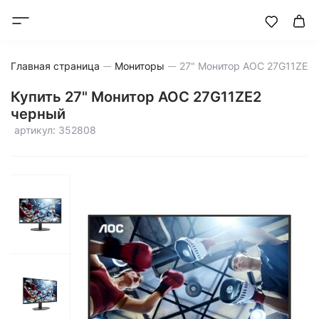
Главная страница
Мониторы
27" Монитор AOC 27G11ZE2
Купить 27" Монитор AOC 27G11ZE2
черный
артикул: 352808