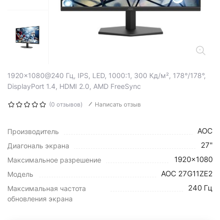
1920x1080@240 Гц, IPS, LED, 1000:1, 300 Кд/м², 178°/178°,
DisplayPort 1.4, HDMI 2.0, AMD FreeSync
(0 отзывов)
Написать отзыв
AOC
Производитель
27"
Диагональ экрана
1920x1080
Максимальное разрешение
AOC 27G11ZE2
Модель
240 Гц
Максимальная частота
обновления экрана