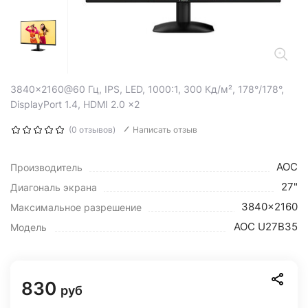
3840x2160@60 Гц, IPS, LED, 1000:1, 300 Кд/м², 178°/178°,
DisplayPort 1.4, HDMI 2.0 x2
(0 отзывов)
Написать отзыв
AOC
Производитель
27"
Диагональ экрана
3840x2160
Максимальное разрешение
AOC U27B35
Модель
830
руб