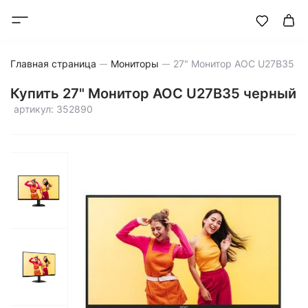
Главная страница
Мониторы
27" Монитор AOC U27B35 ч
Купить 27" Монитор AOC U27B35 черный
артикул: 352890