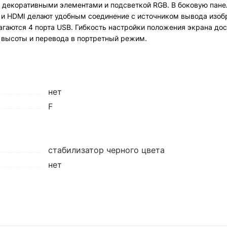
с декоративными элементами и подсветкой RGB. В боковую пане
 и HDMI делают удобным соединение с источником вывода изоб
гаются 4 порта USB. Гибкость настройки положения экрана дос
я высоты и перевода в портретный режим.
нет
F
стабилизатор черного цвета
нет