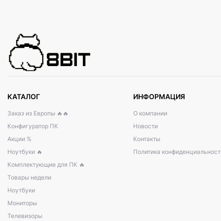
КАТАЛОГ
ИНФОРМАЦИЯ
Заказ из Европы 🔥🔥
О компании
Конфигуратор ПК
Новости
Акции %
Контакты
Ноутбуки 🔥
Политика конфиденциальност
Комплектующие для ПК 🔥
Товары недели
Ноутбуки
Мониторы
Телевизоры