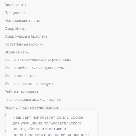
Видеокарты
Процессоры
Материнские платы
Смартфоны
Смарт-часы и браслеты
Портативные колонки
Экшн-камеры
Умные автоматические кофемашины
Умные мобильные кондиционеры
Умные конвекторы
Умные очистители воздуха
Роботы-пылесосы
Газонокосилки аккумуляторные
Аккумуляторные культиваторы
Аккумуляторные кусторезы, сучкорезы
Наш сайт использует файлы cookie
для улучшения пользовательского
Варочные панели электрические
опыта, сбора статистики и
Холодильники автомобильные
представления персонализированных