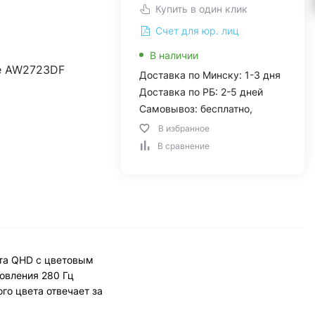
Купить в один клик
Счет для юр. лиц
В наличии
re AW2723DF
Доставка по Минску: 1-3 дня
Доставка по РБ: 2-5 дней
Самовывоз: бесплатно,
В избранное
В сравнение
ата QHD с цветовым
новления 280 Гц
го цвета отвечает за