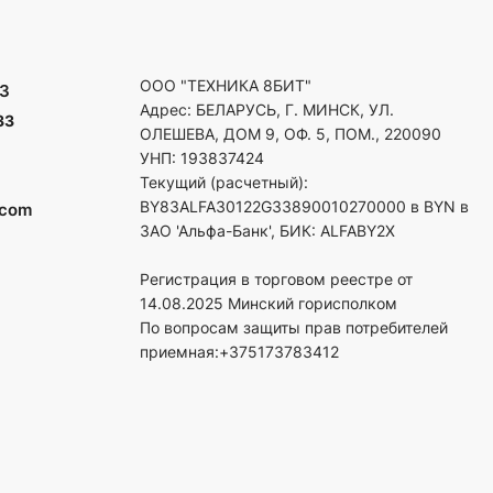
ООО "ТЕХНИКА 8БИТ"
3
Адрес: БЕЛАРУСЬ, Г. МИНСК, УЛ.
33
ОЛЕШЕВА, ДОМ 9, ОФ. 5, ПОМ., 220090
УНП: 193837424
Текущий (расчетный):
BY83ALFA30122G33890010270000 в BYN в
.com
ЗАО 'Альфа-Банк', БИК: ALFABY2X
Регистрация в торговом реестре от
14.08.2025 Минский горисполком
По вопросам защиты прав потребителей
приемная:+375173783412