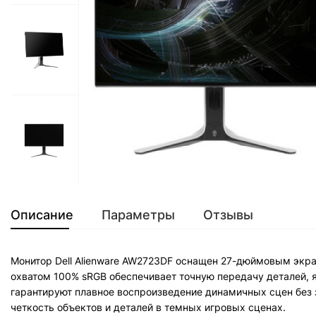
Описание
Параметры
Отзывы
Монитор Dell Alienware AW2723DF оснащен 27-дюймовым экр
охватом 100% sRGB обеспечивает точную передачу деталей, я
гарантируют плавное воспроизведение динамичных сцен без з
четкость объектов и деталей в темных игровых сценах.