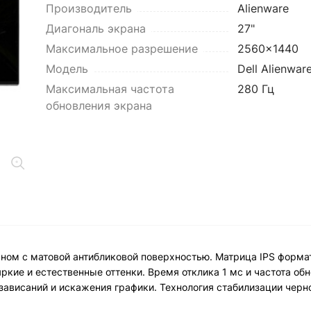
Производитель
Alienware
Диагональ экрана
27"
Максимальное разрешение
2560x1440
Модель
Dell Alienwa
Максимальная частота
280 Гц
обновления экрана
аном с матовой антибликовой поверхностью. Матрица IPS форм
ркие и естественные оттенки. Время отклика 1 мс и частота об
ависаний и искажения графики. Технология стабилизации черно