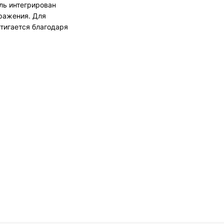
ль интегрирован
ражения. Для
тигается благодаря