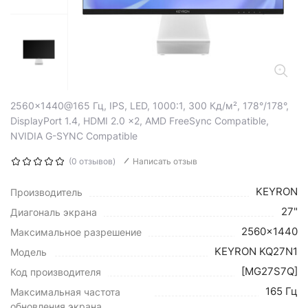
2560x1440@165 Гц, IPS, LED, 1000:1, 300 Кд/м², 178°/178°,
DisplayPort 1.4, HDMI 2.0 x2, AMD FreeSync Compatible,
NVIDIA G-SYNC Compatible
(0 отзывов)
Написать отзыв
KEYRON
Производитель
27"
Диагональ экрана
2560x1440
Максимальное разрешение
KEYRON KQ27N1
Модель
[MG27S7Q]
Код производителя
165 Гц
Максимальная частота
обновления экрана