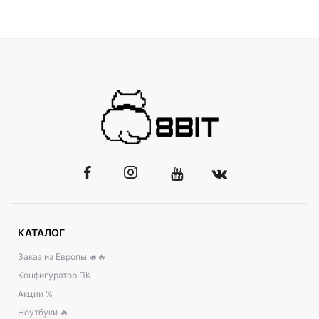
КАТАЛОГ
Заказ из Европы 🔥🔥
Конфигуратор ПК
Акции %
Ноутбуки 🔥