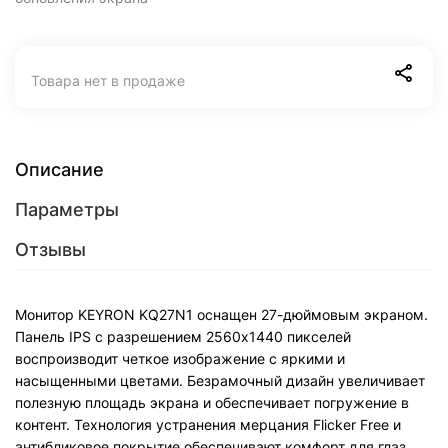
Товара нет в продаже
Описание
Параметры
Отзывы
Монитор KEYRON KQ27N1 оснащен 27-дюймовым экраном.
Панель IPS с разрешением 2560x1440 пикселей
воспроизводит четкое изображение с яркими и
насыщенными цветами. Безрамочный дизайн увеличивает
полезную площадь экрана и обеспечивает погружение в
контент. Технология устранения мерцания Flicker Free и
антибликовое покрытие обеспечивают комфорт для глаз.