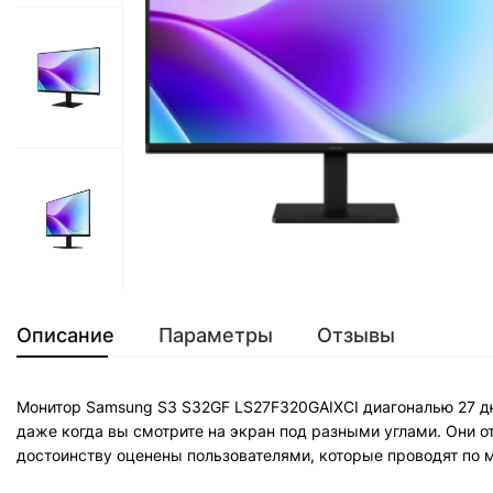
Описание
Параметры
Отзывы
Монитор Samsung S3 S32GF LS27F320GAIXCI диагональю 27 дюй
даже когда вы смотрите на экран под разными углами. Они от
достоинству оценены пользователями, которые проводят по м