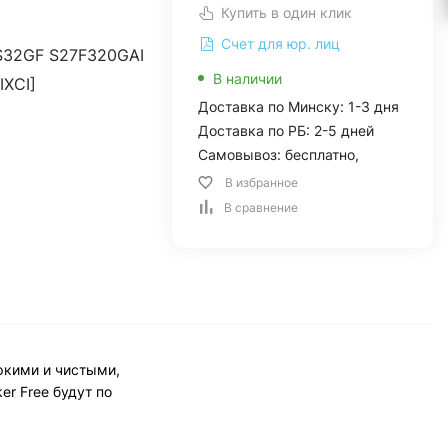
Купить в один клик
Счет для юр. лиц
S32GF S27F320GAI
В наличии
IXCI]
Доставка по Минску: 1-3 дня
Доставка по РБ: 2-5 дней
Самовывоз: бесплатно,
В избранное
В сравнение
ркими и чистыми,
er Free будут по