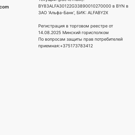
BY83ALFA30122G33890010270000 в BYN в
.com
ЗАО 'Альфа-Банк', БИК: ALFABY2X
Регистрация в торговом реестре от
14.08.2025 Минский горисполком
По вопросам защиты прав потребителей
приемная:+375173783412