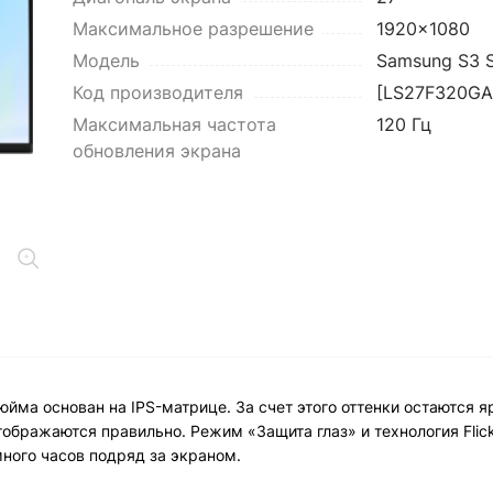
Максимальное разрешение
1920x1080
Модель
Samsung S3 
Код производителя
[LS27F320GA
Максимальная частота
120 Гц
обновления экрана
ма основан на IPS-матрице. За счет этого оттенки остаются я
ображаются правильно. Режим «Защита глаз» и технология Flick
ного часов подряд за экраном.