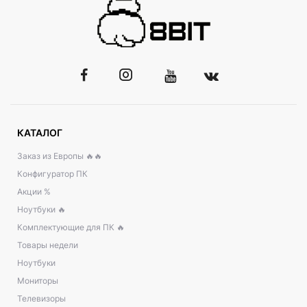
КАТАЛОГ
Заказ из Европы 🔥🔥
Конфигуратор ПК
Акции %
Ноутбуки 🔥
Комплектующие для ПК 🔥
Товары недели
Ноутбуки
Мониторы
Телевизоры