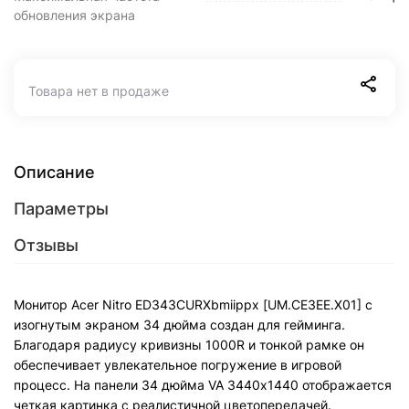
обновления экрана
Товара нет в продаже
Описание
Параметры
Отзывы
Монитор Acer Nitro ED343CURXbmiippx [UM.CE3EE.X01] с
изогнутым экраном 34 дюйма создан для гейминга.
Благодаря радиусу кривизны 1000R и тонкой рамке он
обеспечивает увлекательное погружение в игровой
процесс. На панели 34 дюйма VA 3440х1440 отображается
четкая картинка с реалистичной цветопередачей.