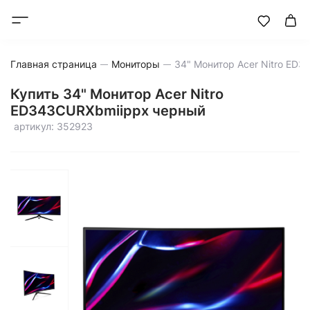
Главная страница
Мониторы
Купить 34" Монитор Acer Nitro
ED343CURXbmiippx черный
артикул: 352923