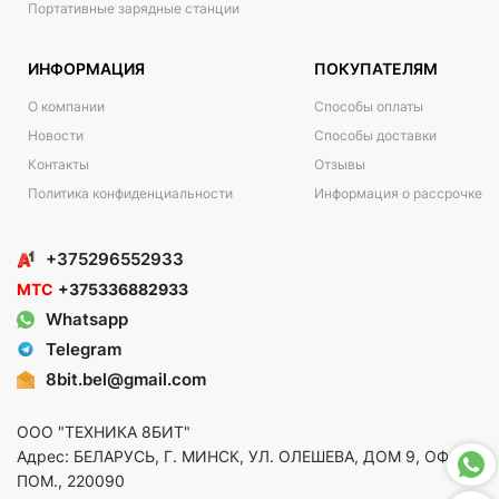
Портативные зарядные станции
ИНФОРМАЦИЯ
ПОКУПАТЕЛЯМ
О компании
Способы оплаты
Новости
Способы доставки
Контакты
Отзывы
Политика конфиденциальности
Информация о рассрочке
+375296552933
МТС
+375336882933
Whatsapp
Telegram
8bit.bel@gmail.com
ООО "ТЕХНИКА 8БИТ"
Адрес: БЕЛАРУСЬ, Г. МИНСК, УЛ. ОЛЕШЕВА, ДОМ 9, ОФ. 5,
ПОМ., 220090