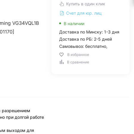
Купить в один клик
Счет для юр. лиц
ming VG34VQL1B
В наличии
01170]
Доставка по Минску: 1-3 дня
Доставка по РБ: 2-5 дней
Самовывоз: бесплатно,
В избранное
В сравнение
м разрешением
но при долгой работе
ным выходом для