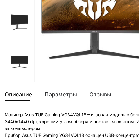
Описание
Параметры
Отзывы
Монитор Asus TUF Gaming VG34VQL1B – игровая модель с б
3440x1440 dpi, хорошим углом обзора и цветовым охватом. И
за компьютером.
Прибор Asus TUF Gaming VG34VQL1B оснащен USB-концентра