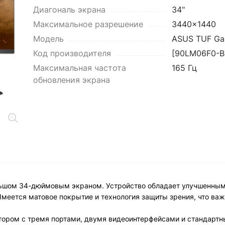
Диагональ экрана
34"
Максимальное разрешение
3440x1440
Модель
ASUS TUF Ga
Код производителя
[90LM06F0-B
Максимальная частота
165 Гц
обновления экрана
ольшом 34-дюймовым экраном. Устройство обладает улучшенны
меется матовое покрытие и технология защиты зрения, что важ
тором с тремя портами, двумя видеоинтерфейсами и стандарт