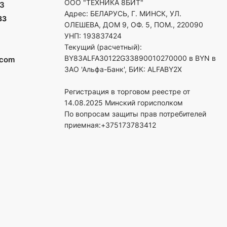
ООО "ТЕХНИКА 8БИТ"
3
Адрес: БЕЛАРУСЬ, Г. МИНСК, УЛ.
33
ОЛЕШЕВА, ДОМ 9, ОФ. 5, ПОМ., 220090
УНП: 193837424
Текущий (расчетный):
BY83ALFA30122G33890010270000 в BYN в
.com
ЗАО 'Альфа-Банк', БИК: ALFABY2X
Регистрация в торговом реестре от
14.08.2025 Минский горисполком
По вопросам защиты прав потребителей
приемная:+375173783412