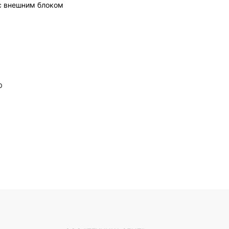
 с внешним блоком
р