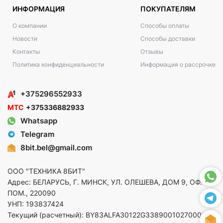
ИНФОРМАЦИЯ
ПОКУПАТЕЛЯМ
О компании
Способы оплаты
Новости
Способы доставки
Контакты
Отзывы
Политика конфиденциальности
Информация о рассрочке
+375296552933
МТС
+375336882933
Whatsapp
Telegram
8bit.bel@gmail.com
ООО "ТЕХНИКА 8БИТ"
Адрес: БЕЛАРУСЬ, Г. МИНСК, УЛ. ОЛЕШЕВА, ДОМ 9, ОФ. 5,
ПОМ., 220090
УНП: 193837424
Текущий (расчетный): BY83ALFA30122G33890010270000 в