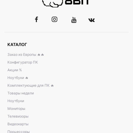
КАТАЛОГ
Заказ из Европы 🔥🔥
Конфигуратор ПК
Акции %
Ноутбуки 🔥
Комплектующие для ПК 🔥
Товары недели
Ноутбуки
Мониторы
Телевизоры
Видеокарты
Процессоры