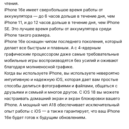
чтения.
iPhone 16e имеет сверхбольшое время работы от
аккумулятора — до 6 часов дольше в течение дня, чем
iPhone 11, и до 12 часов дольше в течение дня, чем iPhone
SE. Это лучшее время работы от аккумулятора среди
iPhone такого размера.
iPhone 16e оснащен чипом последнего поколения, который
делает все быстрым и плавным. А с 4-ядерным
графическим процессором даже самые требовательные
мобильные игры воспроизводятся без усилий и оживают
благодаря молниеносной графике.
Когда вы используете iPhone, вы используете невероятно
интуитивную и надежную iOS, которая дает вам простые
способы делиться фотографиями и файлами, общаться с
друзьями и семьей и многое другое. С iOS 18 вы можете
настраивать домашний экран и экран блокировки вашего
iPhone. А мощный чип A18 обеспечивает исключительный
опыт работы с iOS — а также гарантирует, что ваш iPhone
16e будет готов к будущим обновлениям.