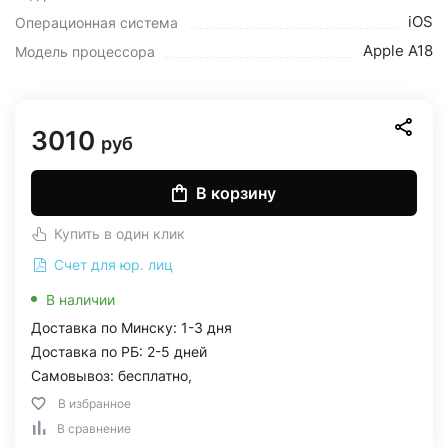
iOS
Операционная система
Apple A18
Модель процессора
3010
руб
В корзину
Купить в один клик
Счет для юр. лиц
В наличии
Доставка по Минску: 1-3 дня
Доставка по РБ: 2-5 дней
Самовывоз: бесплатно,
В избранное
В сравнение