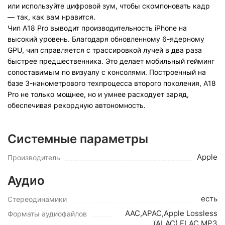
или используйте цифровой зум, чтобы скомпоновать кадр
— так, как вам нравится.
Чип A18 Pro выводит производительность iPhone на
высокий уровень. Благодаря обновленному 6-ядерному
GPU, чип справляется с трассировкой лучей в два раза
быстрее предшественника. Это делает мобильный гейминг
сопоставимым по визуалу с консолями. Построенный на
базе 3-нанометрового техпроцесса второго поколения, A18
Pro не только мощнее, но и умнее расходует заряд,
обеспечивая рекордную автономность.
Системные параметры
Apple
Производитель
Аудио
есть
Стереодинамики
AAC,APAC,Apple Lossless
Форматы аудиофайлов
(ALAC),FLAC,MP3