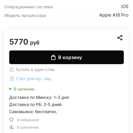
iOS
Операционная система
Apple A18 Pro
Модель процессора
5770
руб
В корзину
Купить в один клик
Счет для юр. лиц
В наличии
Доставка по Минску: 1-3 дня
Доставка по РБ: 2-5 дней
Самовывоз: бесплатно,
В избранное
В сравнение