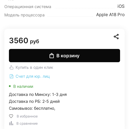
iOS
Операционная система
Apple A18 Pro
Модель процессора
3560
руб
В корзину
Купить в один клик
Счет для юр. лиц
В наличии
Доставка по Минску: 1-3 дня
Доставка по РБ: 2-5 дней
Самовывоз: бесплатно,
В избранное
В сравнение