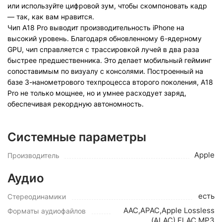
или используйте цифровой зум, чтобы скомпоновать кадр
— так, как вам нравится.
Чип A18 Pro выводит производительность iPhone на
высокий уровень. Благодаря обновленному 6-ядерному
GPU, чип справляется с трассировкой лучей в два раза
быстрее предшественника. Это делает мобильный гейминг
сопоставимым по визуалу с консолями. Построенный на
базе 3-нанометрового техпроцесса второго поколения, A18
Pro не только мощнее, но и умнее расходует заряд,
обеспечивая рекордную автономность.
Системные параметры
Apple
Производитель
Аудио
есть
Стереодинамики
AAC,APAC,Apple Lossless
Форматы аудиофайлов
(ALAC),FLAC,MP3