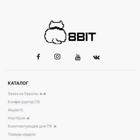
КАТАЛОГ
Заказ из Европы 🔥🔥
Конфигуратор ПК
Акции %
Ноутбуки 🔥
Комплектующие для ПК 🔥
Товары недели