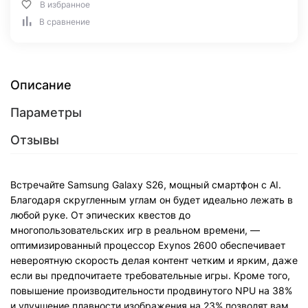
В избранное
В сравнение
Описание
Параметры
Отзывы
Встречайте Samsung Galaxy S26, мощный смартфон с AI.
Благодаря скругленным углам он будет идеально лежать в
любой руке. От эпических квестов до
многопользовательских игр в реальном времени, —
оптимизированный процессор Exynos 2600 обеспечивает
невероятную скорость делая контент четким и ярким, даже
если вы предпочитаете требовательные игры. Кроме того,
повышение производительности продвинутого NPU на 38%
и улучшение плавности изображения на 23% позволят вам