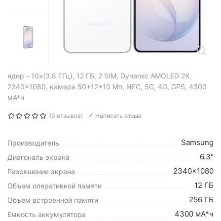
ядер - 10x(3.8 ГГц), 12 ГБ, 2 SIM, Dynamic AMOLED 2X,
2340x1080, камера 50+12+10 Мп, NFC, 5G, 4G, GPS, 4300
мА*ч
(0 отзывов)
Написать отзыв
Samsung
Производитель
6.3"
Диагональ экрана
2340x1080
Разрешение экрана
12 ГБ
Объем оперативной памяти
256 ГБ
Объем встроенной памяти
4300 мА*ч
Емкость аккумулятора