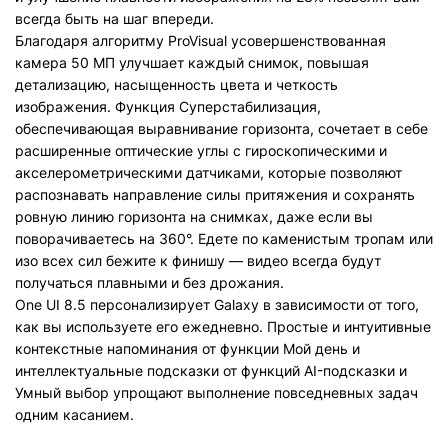
всегда быть на шаг впереди.
Благодаря алгоритму ProVisual усовершенствованная
камера 50 МП улучшает каждый снимок, повышая
детализацию, насыщенность цвета и четкость
изображения. Функция Суперстабилизация,
обеспечивающая выравнивание горизонта, сочетает в себе
расширенные оптические углы с гироскопическими и
акселерометрическими датчиками, которые позволяют
распознавать направление силы притяжения и сохранять
ровную линию горизонта на снимках, даже если вы
поворачиваетесь на 360°. Едете по каменистым тропам или
изо всех сил бежите к финишу — видео всегда будут
получаться плавными и без дрожания.
One UI 8.5 персонализирует Galaxy в зависимости от того,
как вы используете его ежедневно. Простые и интуитивные
контекстные напоминания от функции Мой день и
интеллектуальные подсказки от функций AI-подсказки и
Умный выбор упрощают выполнение повседневных задач
одним касанием.