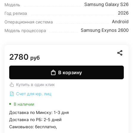
Samsung Galaxy S26
Модель
2026
Год релиза
Android
Операционная система
Samsung Exynos 2600
Модель процессора
2780
руб
В корзину
Купить в один клик
Счет для юр. лиц
В наличии
Доставка по Минску: 1-3 дня
Доставка по РБ: 2-5 дней
Самовывоз: бесплатно,