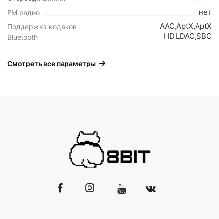
нет
FM радио
AAC,AptX,AptX
Поддержка кодеков
HD,LDAC,SBC
Bluetooth
Смотреть все параметры