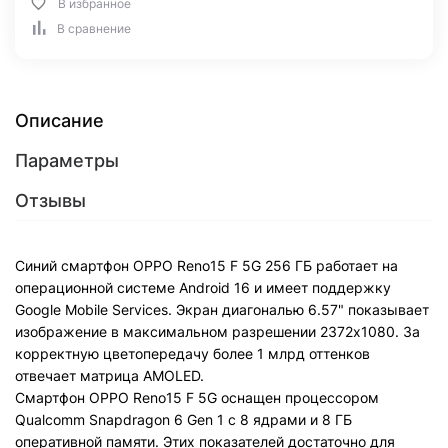
В избранное
В сравнение
Описание
Параметры
Отзывы
Синий смартфон OPPO Reno15 F 5G 256 ГБ работает на
операционной системе Android 16 и имеет поддержку
Google Mobile Services. Экран диагональю 6.57" показывает
изображение в максимальном разрешении 2372x1080. За
корректную цветопередачу более 1 млрд оттенков
отвечает матрица AMOLED.
Смартфон OPPO Reno15 F 5G оснащен процессором
Qualcomm Snapdragon 6 Gen 1 с 8 ядрами и 8 ГБ
оперативной памяти. Этих показателей достаточно для