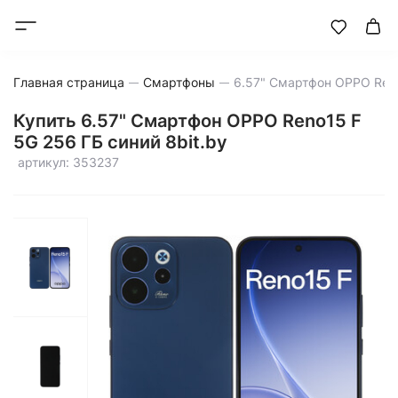
Главная страница
Смартфоны
Купить 6.57" Смартфон OPPO Reno15 F
5G 256 ГБ синий 8bit.by
артикул: 353237