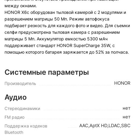
между окнами.
HONOR X6c оборудован тыловой камерой с 2 модулями и
разрешением матрицы 50 Мп. Режим автофокуса
подбирает резкость для каждого фото и видео. Для съемки
селфи предусмотрена тыловая камера с разрешением
матрицы 5 Мп. Аккумулятор емкостью 5300 мАч
поддерживает стандарт HONOR SuperCharge 35W, с
помощью которого батарея заряжается до 52% за полчаса.
Системные параметры
HONOR
Производитель
Аудио
нет
Стереодинамики
нет
FM радио
AAC,AptX HD,LDAC,SBC
Поддержка кодеков
Bluetooth