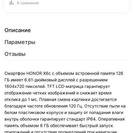
В сравнение
Описание
Параметры
Отзывы
Смартфон HONOR X6c с объемом встроенной памяти 128
ГБ имеет 6.61-дюймовый дисплей с разрешением
1604х720 пикселей. TFT LCD-матрица гарантирует
отображение четких изображений и снижает время
отклика до 1 мс. Плавная смена картинки достигается
благодаря частоте обновления 120 Гц. Отсутствие пыли на
белом пластиковом корпусе и защиту от попадания влаги
внутрь оболочки гарантирует стандарт IP64. Оперативная
память объемом 6 ГБ обеспечивает быстрый запуск
приложений и отсутствие промедлений при навигации