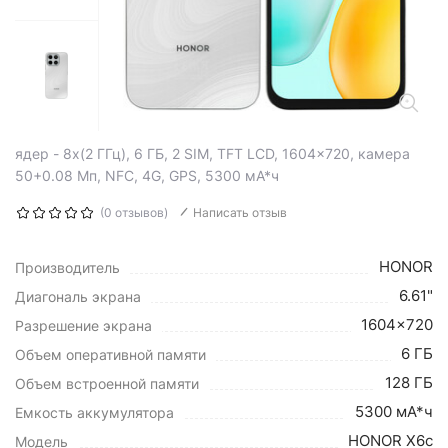
ядер - 8x(2 ГГц), 6 ГБ, 2 SIM, TFT LCD, 1604x720, камера
50+0.08 Мп, NFC, 4G, GPS, 5300 мА*ч
(0 отзывов)
Написать отзыв
HONOR
Производитель
6.61"
Диагональ экрана
1604x720
Разрешение экрана
6 ГБ
Объем оперативной памяти
128 ГБ
Объем встроенной памяти
5300 мА*ч
Емкость аккумулятора
HONOR X6c
Модель