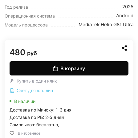
2025
Год релиза
Android
Операционная система
MediaTek Helio G81 Ultra
Модель процессора
480
руб
В корзину
Купить в один клик
Счет для юр. лиц
В наличии
Доставка по Минску: 1-3 дня
Доставка по РБ: 2-5 дней
Самовывоз: бесплатно,
В избранное