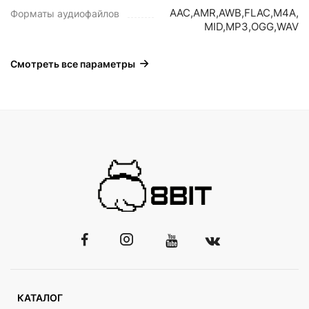
AAC,AMR,AWB,FLAC,M4A,
Форматы аудиофайлов
MID,MP3,OGG,WAV
Смотреть все параметры
КАТАЛОГ