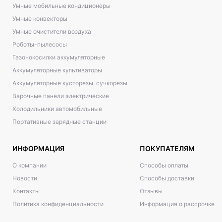
Умные мобильные кондиционеры
Умные конвекторы
Умные очистители воздуха
Роботы-пылесосы
Газонокосилки аккумуляторные
Аккумуляторные культиваторы
Аккумуляторные кусторезы, сучкорезы
Варочные панели электрические
Холодильники автомобильные
Портативные зарядные станции
ИНФОРМАЦИЯ
ПОКУПАТЕЛЯМ
О компании
Способы оплаты
Новости
Способы доставки
Контакты
Отзывы
Политика конфиденциальности
Информация о рассрочке