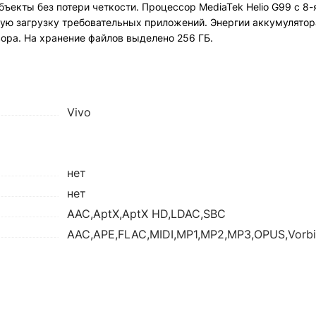
ъекты без потери четкости. Процессор MediaTek Helio G99 с 8
рую загрузку требовательных приложений. Энергии аккумулято
ора. На хранение файлов выделено 256 ГБ.
Vivo
нет
нет
AAC,AptX,AptX HD,LDAC,SBC
AAC,APE,FLAC,MIDI,MP1,MP2,MP3,OPUS,Vorb