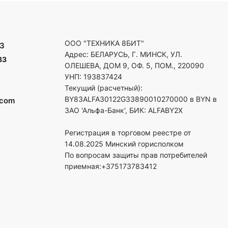
ООО "ТЕХНИКА 8БИТ"
3
Адрес: БЕЛАРУСЬ, Г. МИНСК, УЛ.
33
ОЛЕШЕВА, ДОМ 9, ОФ. 5, ПОМ., 220090
УНП: 193837424
Текущий (расчетный):
BY83ALFA30122G33890010270000 в BYN в
.com
ЗАО 'Альфа-Банк', БИК: ALFABY2X
Регистрация в торговом реестре от
14.08.2025 Минский горисполком
По вопросам защиты прав потребителей
приемная:+375173783412