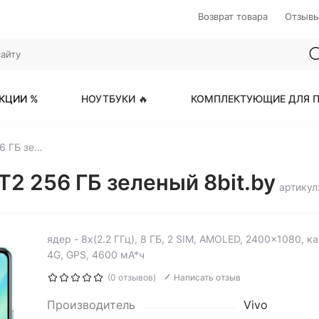
Возврат товара
Отзыв
КЦИИ %
НОУТБУКИ 🔥
КОМПЛЕКТУЮЩИЕ ДЛЯ П
6.62" Смартфон Vivo T2 256 ГБ зеленый
T2 256 ГБ зеленый 8bit.by
артикул
ядер - 8x(2.2 ГГц), 8 ГБ, 2 SIM, AMOLED, 2400x1080, 
4G, GPS, 4600 мА*ч
(0 отзывов)
Написать отзыв
Производитель
Vivo