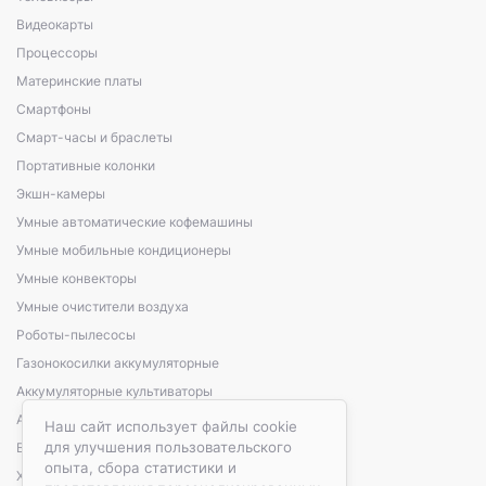
Видеокарты
Процессоры
Материнские платы
Смартфоны
Смарт-часы и браслеты
Портативные колонки
Экшн-камеры
Умные автоматические кофемашины
Умные мобильные кондиционеры
Умные конвекторы
Умные очистители воздуха
Роботы-пылесосы
Газонокосилки аккумуляторные
Аккумуляторные культиваторы
Аккумуляторные кусторезы, сучкорезы
Наш сайт использует файлы cookie
для улучшения пользовательского
Варочные панели электрические
опыта, сбора статистики и
Холодильники автомобильные