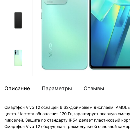
Описание
Параметры
Отзывы
Смартфон Vivo T2 оснащен 6.62-дюймовым дисплеем, AMOLED
цвета. Частота обновления 120 Гц гарантирует плавную сме
пикселей. Защита по стандарту IP54 делает пластиковый кор
Смартфон Vivo T2 оборудован трехмодульной основной каме