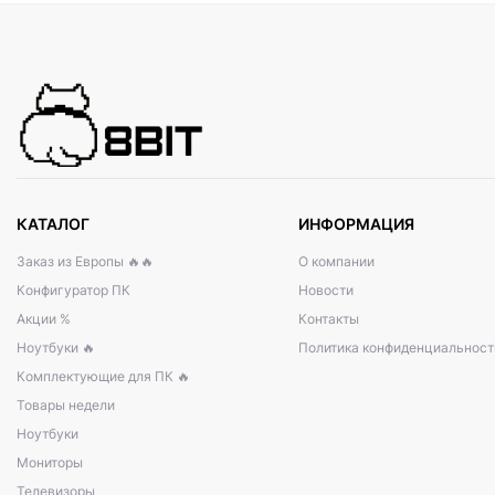
КАТАЛОГ
ИНФОРМАЦИЯ
Заказ из Европы 🔥🔥
О компании
Конфигуратор ПК
Новости
Акции %
Контакты
Ноутбуки 🔥
Политика конфиденциальност
Комплектующие для ПК 🔥
Товары недели
Ноутбуки
Мониторы
Телевизоры