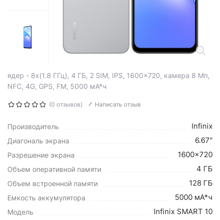
ядер - 8x(1.8 ГГц), 4 ГБ, 2 SIM, IPS, 1600x720, камера 8 Мп,
NFC, 4G, GPS, FM, 5000 мА*ч
(0 отзывов)
Написать отзыв
Infinix
Производитель
6.67"
Диагональ экрана
1600x720
Разрешение экрана
4 ГБ
Объем оперативной памяти
128 ГБ
Объем встроенной памяти
5000 мА*ч
Емкость аккумулятора
Infinix SMART 10
Модель