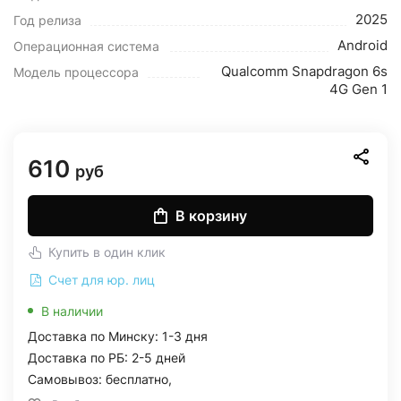
2025
Год релиза
Android
Операционная система
Qualcomm Snapdragon 6s
Модель процессора
4G Gen 1
610
руб
В корзину
Купить в один клик
Счет для юр. лиц
В наличии
Доставка по Минску: 1-3 дня
Доставка по РБ: 2-5 дней
Самовывоз: бесплатно,