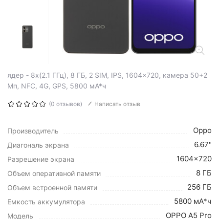
ядер - 8x(2.1 ГГц), 8 ГБ, 2 SIM, IPS, 1604x720, камера 50+2
Мп, NFC, 4G, GPS, 5800 мА*ч
(0 отзывов)
Написать отзыв
Oppo
Производитель
6.67"
Диагональ экрана
1604x720
Разрешение экрана
8 ГБ
Объем оперативной памяти
256 ГБ
Объем встроенной памяти
5800 мА*ч
Емкость аккумулятора
OPPO A5 Pro
Модель