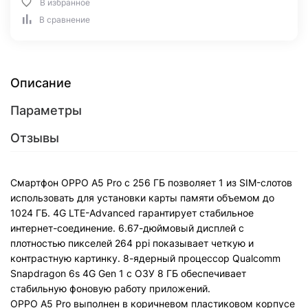
В избранное
В сравнение
Описание
Параметры
Отзывы
Смартфон OPPO A5 Pro с 256 ГБ позволяет 1 из SIM-слотов
использовать для установки карты памяти объемом до
1024 ГБ. 4G LTE-Advanced гарантирует стабильное
интернет-соединение. 6.67-дюймовый дисплей с
плотностью пикселей 264 ppi показывает четкую и
контрастную картинку. 8-ядерный процессор Qualcomm
Snapdragon 6s 4G Gen 1 с ОЗУ 8 ГБ обеспечивает
стабильную фоновую работу приложений.
OPPO A5 Pro выполнен в коричневом пластиковом корпусе