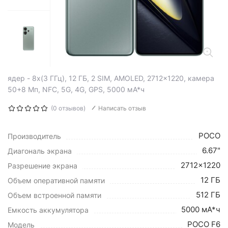
ядер - 8x(3 ГГц), 12 ГБ, 2 SIM, AMOLED, 2712x1220, камера
50+8 Мп, NFC, 5G, 4G, GPS, 5000 мА*ч
(0 отзывов)
Написать отзыв
POCO
Производитель
6.67"
Диагональ экрана
2712x1220
Разрешение экрана
12 ГБ
Объем оперативной памяти
512 ГБ
Объем встроенной памяти
5000 мА*ч
Емкость аккумулятора
POCO F6
Модель