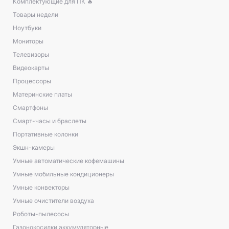
Комплектующие для ПК 🔥
Товары недели
Ноутбуки
Мониторы
Телевизоры
Видеокарты
Процессоры
Материнские платы
Смартфоны
Смарт-часы и браслеты
Портативные колонки
Экшн-камеры
Умные автоматические кофемашины
Умные мобильные кондиционеры
Умные конвекторы
Умные очистители воздуха
Роботы-пылесосы
Газонокосилки аккумуляторные