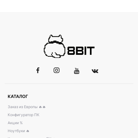
КАТАЛОГ
Заказ из Европы 🔥🔥
Конфигуратор ПК
Акции %
Ноутбуки 🔥