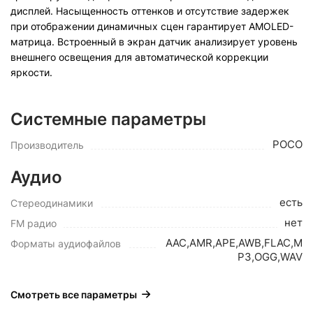
дисплей. Насыщенность оттенков и отсутствие задержек
при отображении динамичных сцен гарантирует AMOLED-
матрица. Встроенный в экран датчик анализирует уровень
внешнего освещения для автоматической коррекции
яркости.
Системные параметры
POCO
Производитель
Аудио
есть
Стереодинамики
нет
FM радио
AAC,AMR,APE,AWB,FLAC,M
Форматы аудиофайлов
P3,OGG,WAV
Смотреть все параметры