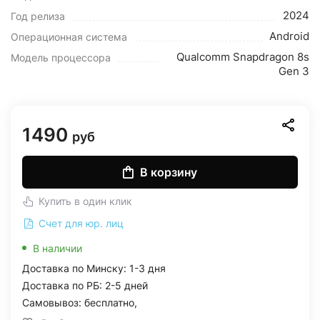
2024
Год релиза
Android
Операционная система
Qualcomm Snapdragon 8s
Модель процессора
Gen 3
1490
руб
В корзину
Купить в один клик
Счет для юр. лиц
В наличии
Доставка по Минску: 1-3 дня
Доставка по РБ: 2-5 дней
Самовывоз: бесплатно,