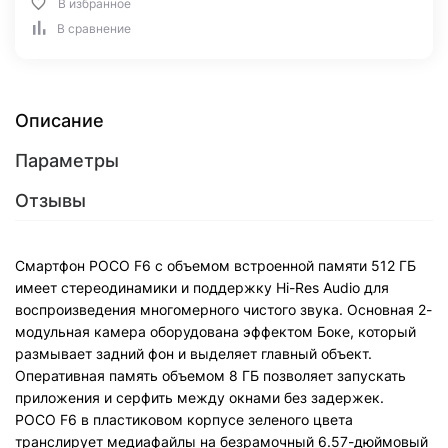
В избранное
В сравнение
Описание
Параметры
Отзывы
Смартфон POCO F6 с объемом встроенной памяти 512 ГБ
имеет стереодинамики и поддержку Hi-Res Audio для
воспроизведения многомерного чистого звука. Основная 2-
модульная камера оборудована эффектом Боке, который
размывает задний фон и выделяет главный объект.
Оперативная память объемом 8 ГБ позволяет запускать
приложения и серфить между окнами без задержек.
POCO F6 в пластиковом корпусе зеленого цвета
транслирует медиафайлы на безрамочный 6.57-дюймовый