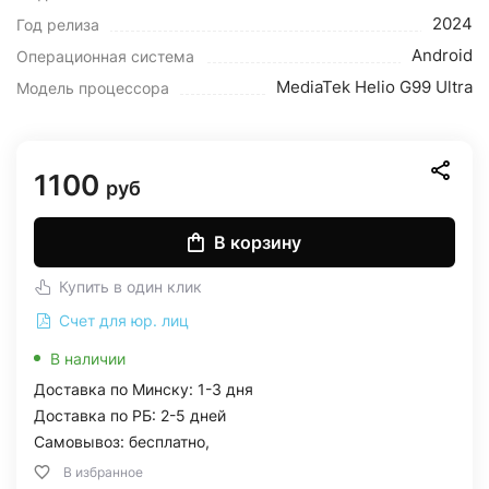
2024
Год релиза
Android
Операционная система
MediaTek Helio G99 Ultra
Модель процессора
1100
руб
В корзину
Купить в один клик
Счет для юр. лиц
В наличии
Доставка по Минску: 1-3 дня
Доставка по РБ: 2-5 дней
Самовывоз: бесплатно,
В избранное