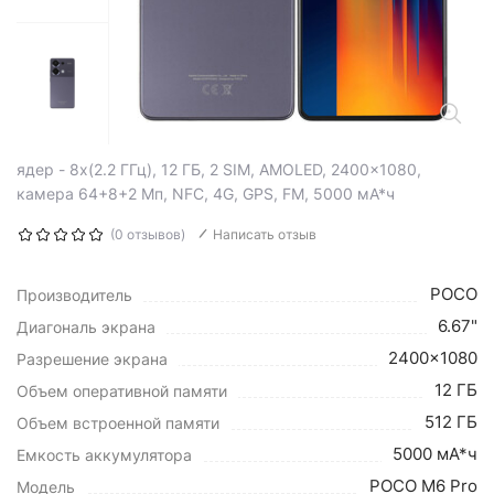
ядер - 8x(2.2 ГГц), 12 ГБ, 2 SIM, AMOLED, 2400x1080,
камера 64+8+2 Мп, NFC, 4G, GPS, FM, 5000 мА*ч
(0 отзывов)
Написать отзыв
POCO
Производитель
6.67"
Диагональ экрана
2400x1080
Разрешение экрана
12 ГБ
Объем оперативной памяти
512 ГБ
Объем встроенной памяти
5000 мА*ч
Емкость аккумулятора
POCO M6 Pro
Модель