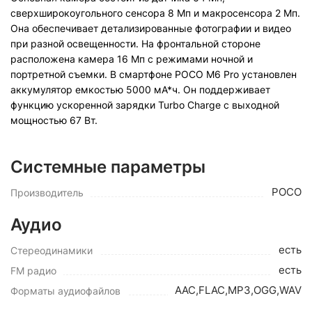
сверхширокоугольного сенсора 8 Мп и макросенсора 2 Мп.
Она обеспечивает детализированные фотографии и видео
при разной освещенности. На фронтальной стороне
расположена камера 16 Мп с режимами ночной и
портретной съемки. В смартфоне POCO M6 Pro установлен
аккумулятор емкостью 5000 мА*ч. Он поддерживает
функцию ускоренной зарядки Turbo Charge с выходной
мощностью 67 Вт.
Системные параметры
POCO
Производитель
Аудио
есть
Стереодинамики
есть
FM радио
AAC,FLAC,MP3,OGG,WAV
Форматы аудиофайлов