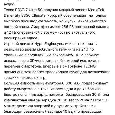
аудио.
Tecno POVA 7 Ultra 5G получил мощный чипсет MediaTek
Dimensity 8350 Ultimate, который обеспечивает не только
высокую производительность, но и улучшенное качество
сотовой связи. Смартфон имеет 256 ГБ постоянной памяти
и 12 ГБ оперативной с возможностью виртуального
расширения вдвое.
Игровой движок HyperEngine увеличивает скорость
реакции во время мобильного гейминга на 24% по
сравнению с предыдущим поколением. А 12-слойное
охлаждение с 3D-испарительной камерой исключает
перегрев смартфона. Впервые в смартфоне TECNO
применена технология трассировки лучей для детализации
графики некоторых игр.
Большая ёмкость аккумулятора 6 000 мАч поддерживает
работу смартфона в течение всего дня и даже больше.
Быстро пополнить заряд поможет беспроводная 30 Вт или
комплектная ультра-зарядка 70 Вт. Tecno POVA 7 Ultra 5G
может делиться энергией с другими устройствами
благодаря реверсивной зарядке 10 Вт, что превращает