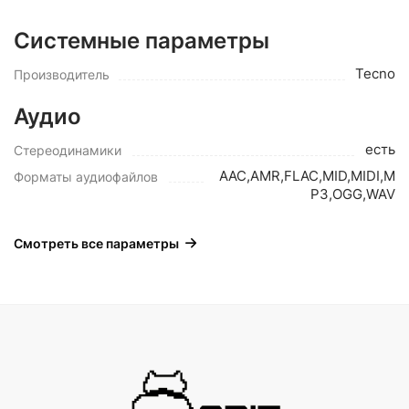
Системные параметры
Tecno
Производитель
Аудио
есть
Стереодинамики
AAC,AMR,FLAC,MID,MIDI,M
Форматы аудиофайлов
P3,OGG,WAV
Смотреть все параметры