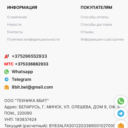
ИНФОРМАЦИЯ
ПОКУПАТЕЛЯМ
О компании
Способы оплаты
Новости
Способы доставки
Контакты
Отзывы
Политика конфиденциальности
Информация о рассрочке
+375296552933
МТС
+375336882933
Whatsapp
Telegram
8bit.bel@gmail.com
ООО "ТЕХНИКА 8БИТ"
Адрес: БЕЛАРУСЬ, Г. МИНСК, УЛ. ОЛЕШЕВА, ДОМ 9, ОФ. 5,
ПОМ., 220090
УНП: 193837424
Текущий (расчетный): BY83ALFA30122G33890010270000 в