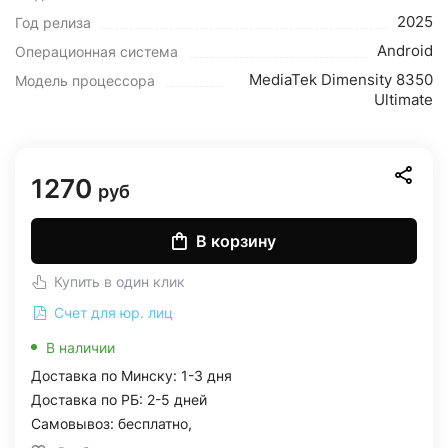
2025
Год релиза
Android
Операционная система
MediaTek Dimensity 8350
Модель процессора
Ultimate
1270
руб
В корзину
Купить в один клик
Счет для юр. лиц
В наличии
Доставка по Минску: 1-3 дня
Доставка по РБ: 2-5 дней
Самовывоз: бесплатно,