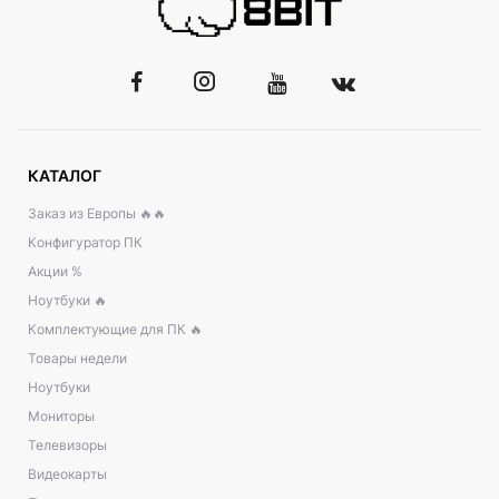
КАТАЛОГ
Заказ из Европы 🔥🔥
Конфигуратор ПК
Акции %
Ноутбуки 🔥
Комплектующие для ПК 🔥
Товары недели
Ноутбуки
Мониторы
Телевизоры
Видеокарты