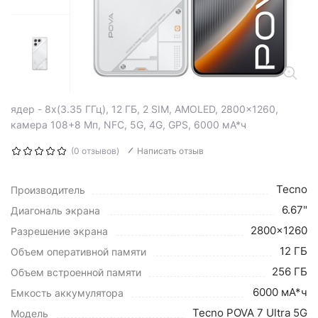
ядер - 8x(3.35 ГГц), 12 ГБ, 2 SIM, AMOLED, 2800x1260,
камера 108+8 Мп, NFC, 5G, 4G, GPS, 6000 мА*ч
(0 отзывов)
Написать отзыв
Tecno
Производитель
6.67"
Диагональ экрана
2800x1260
Разрешение экрана
12 ГБ
Объем оперативной памяти
256 ГБ
Объем встроенной памяти
6000 мА*ч
Емкость аккумулятора
Tecno POVA 7 Ultra 5G
Модель