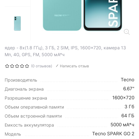
ядер - 8x(1.8 ГГц), 3 ГБ, 2 SIM, IPS, 1600x720, камера 13
Мп, 4G, GPS, FM, 5000 мА*ч
(0 отзывов)
Написать отзыв
Tecno
Производитель
6.67"
Диагональ экрана
1600x720
Разрешение экрана
3 Гб
Объем оперативной памяти
64 ГБ
Объем встроенной памяти
5000 мА*ч
Емкость аккумулятора
Tecno SPARK GO 2
Модель