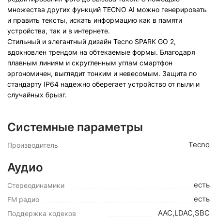
множества других функций TECNO AI можно генерировать
и править тексты, искать информацию как в памяти
устройства, так и в интернете.
Стильный и элегантный дизайн Tecno SPARK GO 2,
вдохновлен трендом на обтекаемые формы. Благодаря
плавным линиям и скругленным углам смартфон
эргономичен, выглядит тонким и невесомым. Защита по
стандарту IP64 надежно оберегает устройство от пыли и
случайных брызг.
Системные параметры
Tecno
Производитель
Аудио
есть
Стереодинамики
есть
FM радио
AAC,LDAC,SBC
Поддержка кодеков