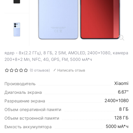
ядер - 8x(2.2 ГГц), 8 ГБ, 2 SIM, AMOLED, 2400x1080, камера
200+8+2 Мп, NFC, 4G, GPS, FM, 5000 мА*ч
(0 отзывов)
Написать отзыв
Xiaomi
Производитель
6.67"
Диагональ экрана
2400x1080
Разрешение экрана
8 ГБ
Объем оперативной памяти
128 ГБ
Объем встроенной памяти
5000 мА*ч
Емкость аккумулятора