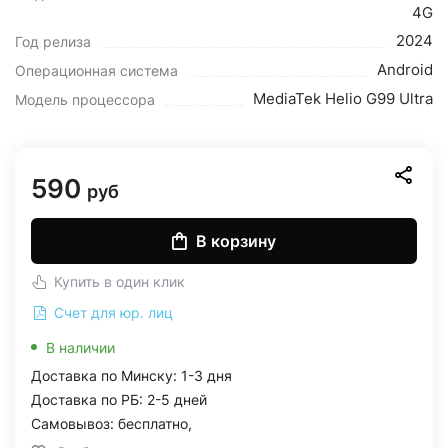
4G
2024
Год релиза
Android
Операционная система
MediaTek Helio G99 Ultra
Модель процессора
590
руб
В корзину
Купить в один клик
Счет для юр. лиц
В наличии
Доставка по Минску: 1-3 дня
Доставка по РБ: 2-5 дней
Самовывоз: бесплатно,