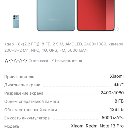
ядер - 8x(2.2 ГГц), 8 ГБ, 2 SIM, AMOLED, 2400x1080, камера
200+8+2 Мп, NFC, 4G, GPS, FM, 5000 мА*ч
(0 отзывов)
Написать отзыв
Xiaomi
Производитель
6.67"
Диагональ экрана
2400x1080
Разрешение экрана
8 ГБ
Объем оперативной памяти
128 ГБ
Объем встроенной памяти
5000 мА*ч
Емкость аккумулятора
Xiaomi Redmi Note 13 Pro
Модель