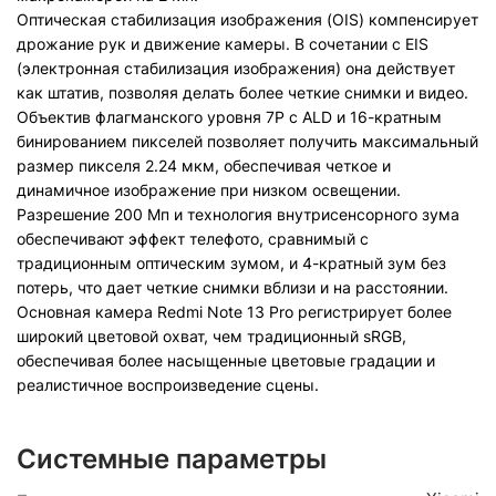
Оптическая стабилизация изображения (OIS) компенсирует
дрожание рук и движение камеры. В сочетании с EIS
(электронная стабилизация изображения) она действует
как штатив, позволяя делать более четкие снимки и видео.
Объектив флагманского уровня 7P с ALD и 16-кратным
бинированием пикселей позволяет получить максимальный
размер пикселя 2.24 мкм, обеспечивая четкое и
динамичное изображение при низком освещении.
Разрешение 200 Мп и технология внутрисенсорного зума
обеспечивают эффект телефото, сравнимый с
традиционным оптическим зумом, и 4-кратный зум без
потерь, что дает четкие снимки вблизи и на расстоянии.
Основная камера Redmi Note 13 Pro регистрирует более
широкий цветовой охват, чем традиционный sRGB,
обеспечивая более насыщенные цветовые градации и
реалистичное воспроизведение сцены.
Системные параметры