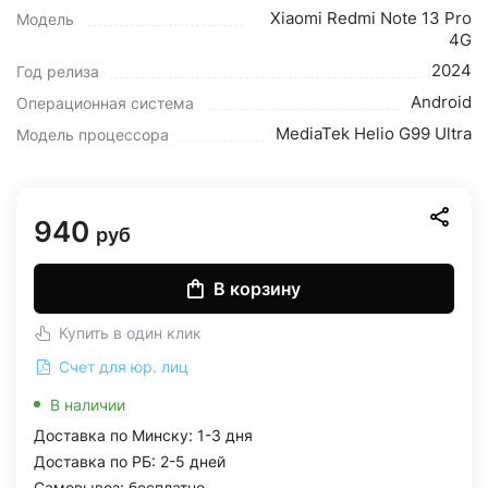
Xiaomi Redmi Note 13 Pro
Модель
4G
2024
Год релиза
Android
Операционная система
MediaTek Helio G99 Ultra
Модель процессора
940
руб
В корзину
Купить в один клик
Счет для юр. лиц
В наличии
Доставка по Минску: 1-3 дня
Доставка по РБ: 2-5 дней
Самовывоз: бесплатно,