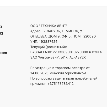
ООО "ТЕХНИКА 8БИТ"
3
Адрес: БЕЛАРУСЬ, Г. МИНСК, УЛ.
33
ОЛЕШЕВА, ДОМ 9, ОФ. 5, ПОМ., 220090
УНП: 193837424
Текущий (расчетный):
BY83ALFA30122G33890010270000 в BYN в
.com
ЗАО 'Альфа-Банк', БИК: ALFABY2X
Регистрация в торговом реестре от
14.08.2025 Минский горисполком
По вопросам защиты прав потребителей
приемная:+375173783412