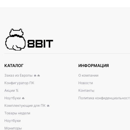
КАТАЛОГ
ИНФОРМАЦИЯ
Заказ из Европы 🔥🔥
О компании
Конфигуратор ПК
Новости
Акции %
Контакты
Ноутбуки 🔥
Политика конфиденциальност
Комплектующие для ПК 🔥
Товары недели
Ноутбуки
Мониторы