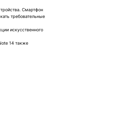
стройства. Смартфон
скать требовательные
кции искусственного
Note 14 также