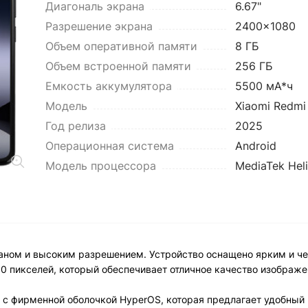
Диагональ экрана
6.67"
Разрешение экрана
2400x1080
Объем оперативной памяти
8 ГБ
Объем встроенной памяти
256 ГБ
Емкость аккумулятора
5500 мА*ч
Модель
Xiaomi Redmi
Год релиза
2025
Операционная система
Android
Модель процессора
MediaTek Heli
краном и высоким разрешением. Устройство оснащено ярким и 
 пикселей, который обеспечивает отличное качество изображе
 с фирменной оболочкой HyperOS, которая предлагает удобный 