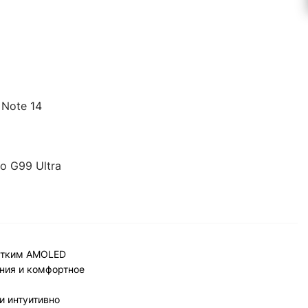
 Note 14
o G99 Ultra
четким AMOLED
ния и комфортное
и интуитивно