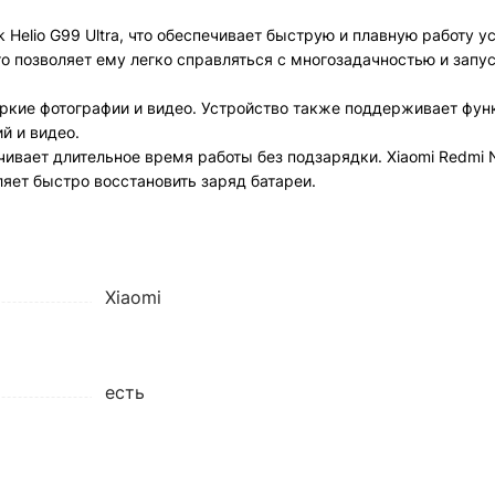
Helio G99 Ultra, что обеспечивает быструю и плавную работу у
о позволяет ему легко справляться с многозадачностью и запу
яркие фотографии и видео. Устройство также поддерживает фун
й и видео.
ивает длительное время работы без подзарядки. Xiaomi Redmi 
яет быстро восстановить заряд батареи.
Xiaomi
есть