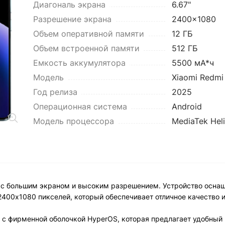
Диагональ экрана
6.67"
Разрешение экрана
2400x1080
Объем оперативной памяти
12 ГБ
Объем встроенной памяти
512 ГБ
Емкость аккумулятора
5500 мА*ч
Модель
Xiaomi Redmi
Год релиза
2025
Операционная система
Android
Модель процессора
MediaTek Heli
н с большим экраном и высоким разрешением. Устройство осна
400x1080 пикселей, который обеспечивает отличное качество 
 с фирменной оболочкой HyperOS, которая предлагает удобный 