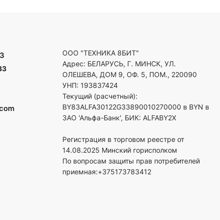
ООО "ТЕХНИКА 8БИТ"
3
Адрес: БЕЛАРУСЬ, Г. МИНСК, УЛ.
33
ОЛЕШЕВА, ДОМ 9, ОФ. 5, ПОМ., 220090
УНП: 193837424
Текущий (расчетный):
BY83ALFA30122G33890010270000 в BYN в
.com
ЗАО 'Альфа-Банк', БИК: ALFABY2X
Регистрация в торговом реестре от
14.08.2025 Минский горисполком
По вопросам защиты прав потребителей
приемная:+375173783412