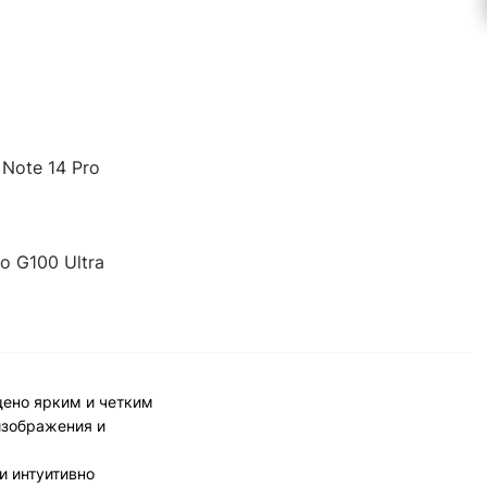
 Note 14 Pro
o G100 Ultra
щено ярким и четким
изображения и
и интуитивно