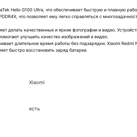
ek Helio G100 Ultra, что обеспечивает быструю и плавную рабо
DDR4X, что позволяет ему легко справляться с многозадачност
яет делать качественные и яркие фотографии и видео. Устройс
помогают улучшить качество изображений и видео.
ивает длительное время работы без подзарядки. Xiaomi Redmi N
яет быстро восстановить заряд батареи.
Xiaomi
есть