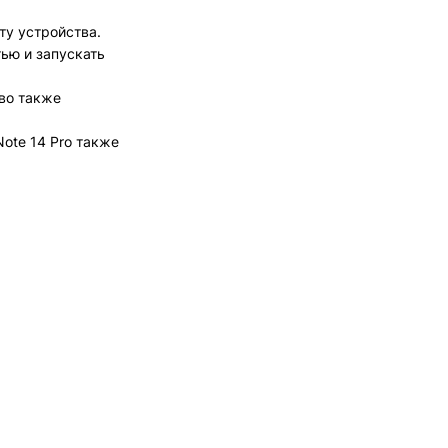
ту устройства.
ью и запускать
тво также
ote 14 Pro также