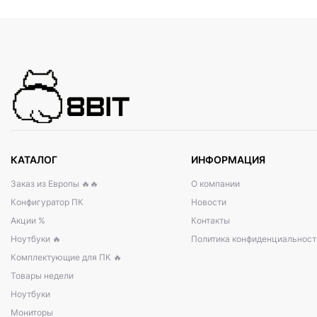
КАТАЛОГ
ИНФОРМАЦИЯ
Заказ из Европы 🔥🔥
О компании
Конфигуратор ПК
Новости
Акции %
Контакты
Ноутбуки 🔥
Политика конфиденциальност
Комплектующие для ПК 🔥
Товары недели
Ноутбуки
Мониторы