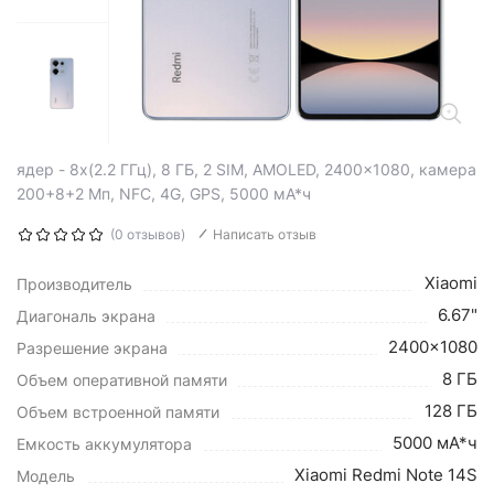
ядер - 8x(2.2 ГГц), 8 ГБ, 2 SIM, AMOLED, 2400x1080, камера
200+8+2 Мп, NFC, 4G, GPS, 5000 мА*ч
(0 отзывов)
Написать отзыв
Xiaomi
Производитель
6.67"
Диагональ экрана
2400x1080
Разрешение экрана
8 ГБ
Объем оперативной памяти
128 ГБ
Объем встроенной памяти
5000 мА*ч
Емкость аккумулятора
Xiaomi Redmi Note 14S
Модель