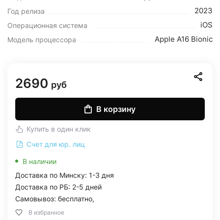
2023
Год релиза
iOS
Операционная система
Apple A16 Bionic
Модель процессора
2690
руб
В корзину
Купить в один клик
Счет для юр. лиц
В наличии
Доставка по Минску: 1-3 дня
Доставка по РБ: 2-5 дней
Самовывоз: бесплатно,
В избранное