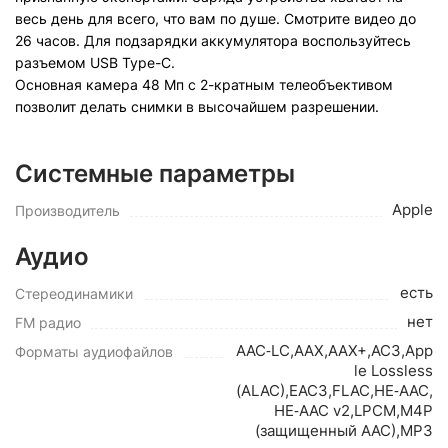
весь день для всего, что вам по душе. Смотрите видео до
26 часов. Для подзарядки аккумулятора воспользуйтесь
разъемом USB Type-C.
Основная камера 48 Мп с 2-кратным телеобъективом
позволит делать снимки в высочайшем разрешении.
Системные параметры
Apple
Производитель
Аудио
есть
Стереодинамики
нет
FM радио
AAC‑LC,AAX,AAX+,AC3,App
Форматы аудиофайлов
le Lossless
(ALAC),EAC3,FLAC,HE‑AAC,
HE‑AAC v2,LPCM,M4P
(защищенный AAC),MP3