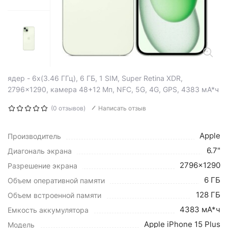
ядер - 6x(3.46 ГГц), 6 ГБ, 1 SIM, Super Retina XDR,
2796x1290, камера 48+12 Мп, NFC, 5G, 4G, GPS, 4383 мА*ч
(0 отзывов)
Написать отзыв
Apple
Производитель
6.7"
Диагональ экрана
2796x1290
Разрешение экрана
6 ГБ
Объем оперативной памяти
128 ГБ
Объем встроенной памяти
4383 мА*ч
Емкость аккумулятора
Apple iPhone 15 Plus
Модель