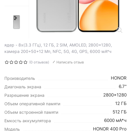
ядер - 8x(3.3 ГГц), 12 ГБ, 2 SIM, AMOLED, 2800x1280,
камера 200+50+12 Мп, NFC, 5G, 4G, GPS, 6000 мА*ч
(0 отзывов)
Написать отзыв
HONOR
Производитель
6.7"
Диагональ экрана
2800x1280
Разрешение экрана
12 ГБ
Объем оперативной памяти
512 ГБ
Объем встроенной памяти
6000 мА*ч
Емкость аккумулятора
HONOR 400 Pro
Модель