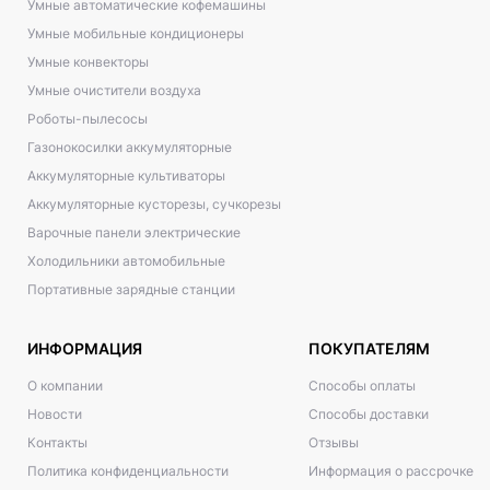
Умные автоматические кофемашины
Умные мобильные кондиционеры
Умные конвекторы
Умные очистители воздуха
Роботы-пылесосы
Газонокосилки аккумуляторные
Аккумуляторные культиваторы
Аккумуляторные кусторезы, сучкорезы
Варочные панели электрические
Холодильники автомобильные
Портативные зарядные станции
ИНФОРМАЦИЯ
ПОКУПАТЕЛЯМ
О компании
Способы оплаты
Новости
Способы доставки
Контакты
Отзывы
Политика конфиденциальности
Информация о рассрочке