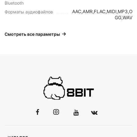
Bluetooth
AAC,AMR,FLAC,MIDI,MP3,O
Форматы аудиофайлов
GG,WAV
Смотреть все параметры