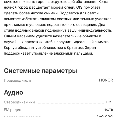
хочется показать героя в окружающей обстановке. Когда
ночной город расцветает морем огней, OIS помогает
сделать более четкие снимки. Подсветка для селфи
помогает избежать слишком светлых или темных участков
при съемке в условиях недостаточного освещения. Два
стиля водяных знаков подчеркнут вашу индивидуальность.
Одним касанием удаляйте нежелательные объекты и
случайных прохожих, чтобы получить идеальный снимок.
Корпус обладает устойчивостью к брызгам. Экран
поддерживает управление влажными пальцами.
Системные параметры
HONOR
Производитель
Аудио
нет
Стереодинамики
есть
FM радио
AAC,SBC