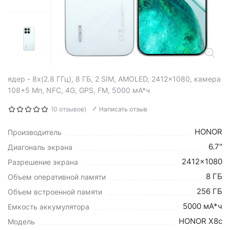
ядер - 8x(2.8 ГГц), 8 ГБ, 2 SIM, AMOLED, 2412x1080, камера
108+5 Мп, NFC, 4G, GPS, FM, 5000 мА*ч
(0 отзывов)
Написать отзыв
HONOR
Производитель
6.7"
Диагональ экрана
2412x1080
Разрешение экрана
8 ГБ
Объем оперативной памяти
256 ГБ
Объем встроенной памяти
5000 мА*ч
Емкость аккумулятора
HONOR X8c
Модель