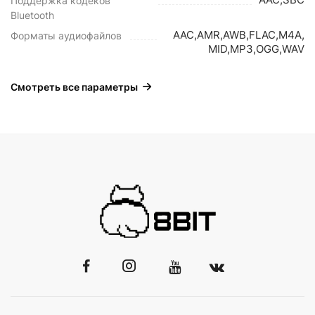
Поддержка кодеков
Bluetooth
AAC,AMR,AWB,FLAC,M4A,
Форматы аудиофайлов
MID,MP3,OGG,WAV
Смотреть все параметры