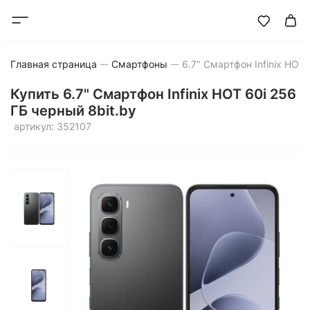
Главная страница
Смартфоны
Купить 6.7" Смартфон Infinix HOT 60i 256
ГБ черный 8bit.by
артикул: 352107