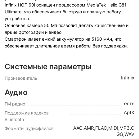
Infinix HOT 60i оснащен процессором MediaTek Helio G81
Ultimate, что обеспечивает быструю и плавную работу
устройства.
Основная камера 50 Мп позволит делать качественные и
яркие фотографии и видео.
Смартфон имеет емкий аккумулятор на 5160 мАч, что
обеспечивает длительное время работы без подзарядки.
Системные параметры
Infinix
Производитель
Аудио
есть
FM радио
AptX
Поддержка кодеков
Bluetooth
AAC,AMR,FLAC,MIDI,MP3,O
Форматы аудиофайлов
GG,WAV