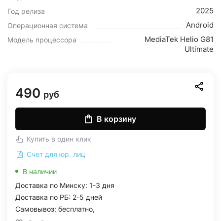
2025
Год релиза
Android
Операционная система
MediaTek Helio G81
Модель процессора
Ultimate
490
руб
В корзину
Купить в один клик
Счет для юр. лиц
В наличии
Доставка по Минску: 1-3 дня
Доставка по РБ: 2-5 дней
Самовывоз: бесплатно,