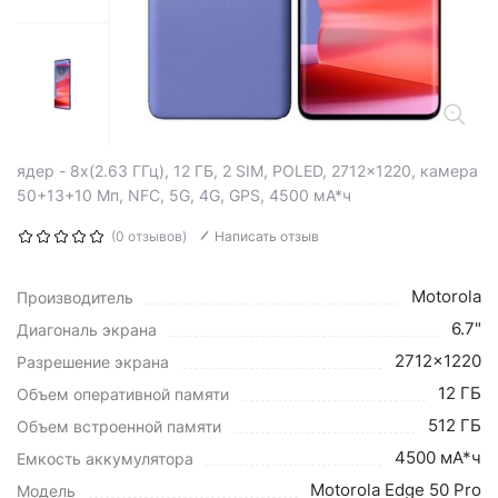
ядер - 8x(2.63 ГГц), 12 ГБ, 2 SIM, POLED, 2712x1220, камера
50+13+10 Мп, NFC, 5G, 4G, GPS, 4500 мА*ч
(0 отзывов)
Написать отзыв
Motorola
Производитель
6.7"
Диагональ экрана
2712x1220
Разрешение экрана
12 ГБ
Объем оперативной памяти
512 ГБ
Объем встроенной памяти
4500 мА*ч
Емкость аккумулятора
Motorola Edge 50 Pro
Модель