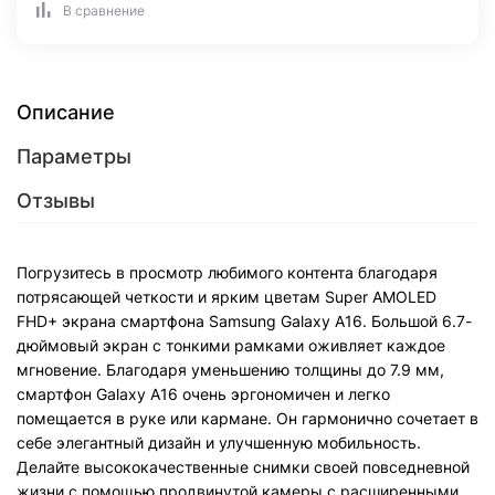
В сравнение
Описание
Параметры
Отзывы
Погрузитесь в просмотр любимого контента благодаря
потрясающей четкости и ярким цветам Super AMOLED
FHD+ экрана смартфона Samsung Galaxy A16. Большой 6.7-
дюймовый экран с тонкими рамками оживляет каждое
мгновение. Благодаря уменьшению толщины до 7.9 мм,
смартфон Galaxy A16 очень эргономичен и легко
помещается в руке или кармане. Он гармонично сочетает в
себе элегантный дизайн и улучшенную мобильность.
Делайте высококачественные снимки своей повседневной
жизни с помощью продвинутой камеры с расширенными