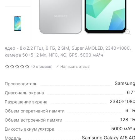
ядер - 8x(2.2 ГГц), 6 ГБ, 2 SIM, Super AMOLED, 2340x1080,
камера 50+5+2 Мп, NFC, 4G, GPS, 5000 мА*ч
(0 отзывов)
Написать отзыв
Samsung
Производитель
6.7"
Диагональ экрана
2340x1080
Разрешение экрана
6 ГБ
Объем оперативной памяти
128 ГБ
Объем встроенной памяти
5000 мА*ч
Емкость аккумулятора
Samsung Galaxy A16 4G
Модель