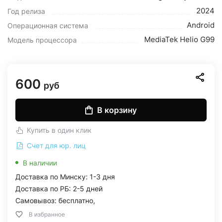
2024
Год релиза
Android
Операционная система
MediaTek Helio G99
Модель процессора
600
руб
В корзину
Купить в один клик
Счет для юр. лиц
В наличии
Доставка по Минску: 1-3 дня
Доставка по РБ: 2-5 дней
Самовывоз: бесплатно,
В избранное