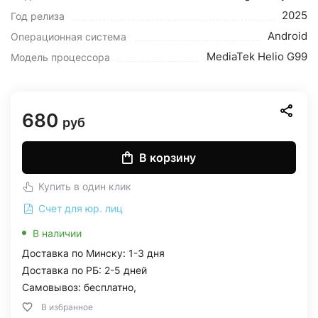
2025
Год релиза
Android
Операционная система
MediaTek Helio G99
Модель процессора
680
руб
В корзину
Купить в один клик
Счет для юр. лиц
В наличии
Доставка по Минску: 1-3 дня
Доставка по РБ: 2-5 дней
Самовывоз: бесплатно,
В избранное