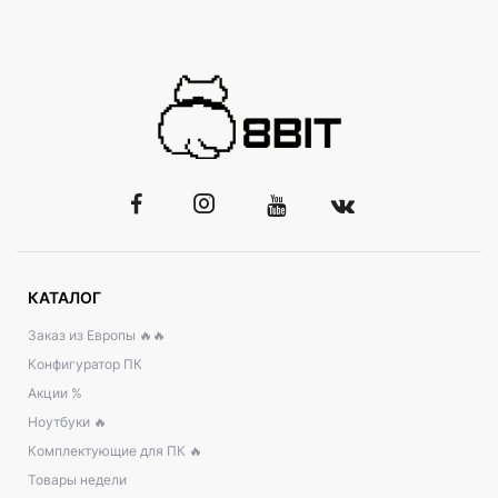
КАТАЛОГ
Заказ из Европы 🔥🔥
Конфигуратор ПК
Акции %
Ноутбуки 🔥
Комплектующие для ПК 🔥
Товары недели