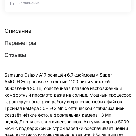
В сравнение
Описание
Параметры
Отзывы
Samsung Galaxy A17 оснащён 6,7-дюймовым Super
AMOLED-экраном с яркостью 1100 нит и частотой
обновления 90 Гц, обеспечивая плавное изображение и
комфортный просмотр даже на солнце. Мощный процессор
гарантирует быструю работу и хранение любых файлов.
Тройная камера 50+5+2 Мп с оптической стабилизацией
создаёт чёткие фото, а фронтальная камера 13 Мп
подойдёт для селфи и видеозвонков. Аккумулятор на 5000
мА·ч с поддержкой быстрой зарядки обеспечивает целый
день активного использования, а защита IP54 защищает