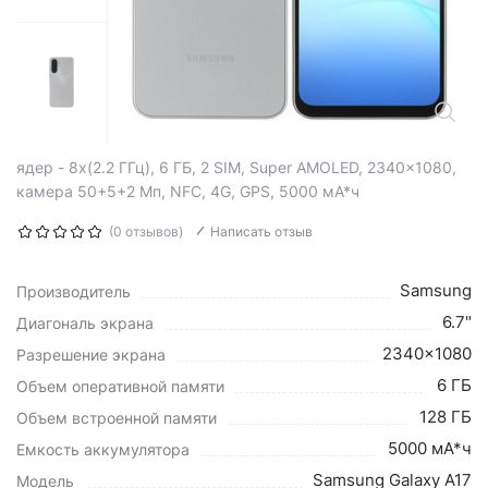
ядер - 8x(2.2 ГГц), 6 ГБ, 2 SIM, Super AMOLED, 2340x1080,
камера 50+5+2 Мп, NFC, 4G, GPS, 5000 мА*ч
(0 отзывов)
Написать отзыв
Samsung
Производитель
6.7"
Диагональ экрана
2340x1080
Разрешение экрана
6 ГБ
Объем оперативной памяти
128 ГБ
Объем встроенной памяти
5000 мА*ч
Емкость аккумулятора
Samsung Galaxy A17
Модель