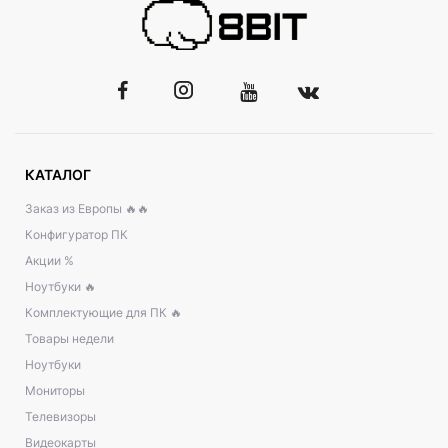
КАТАЛОГ
Заказ из Европы 🔥🔥
Конфигуратор ПК
Акции %
Ноутбуки 🔥
Комплектующие для ПК 🔥
Товары недели
Ноутбуки
Мониторы
Телевизоры
Видеокарты