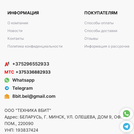
ИНФОРМАЦИЯ
ПОКУПАТЕЛЯМ
О компании
Способы оплаты
Новости
Способы доставки
Контакты
Отзывы
Политика конфиденциальности
Информация о рассрочке
+375296552933
МТС
+375336882933
Whatsapp
Telegram
8bit.bel@gmail.com
ООО "ТЕХНИКА 8БИТ"
Адрес: БЕЛАРУСЬ, Г. МИНСК, УЛ. ОЛЕШЕВА, ДОМ 9, ОФ. 5,
ПОМ., 220090
УНП: 193837424