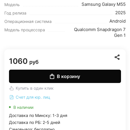
Samsung Galaxy M55
Модель
2025
Год релиза
Android
Операционная система
Qualcomm Snapdragon 7
Модель процессора
Gen 1
1060
руб
В корзину
Купить в один клик
Счет для юр. лиц
В наличии
Доставка по Минску: 1-3 дня
Доставка по РБ: 2-5 дней
Самовывоз: бесплатно,