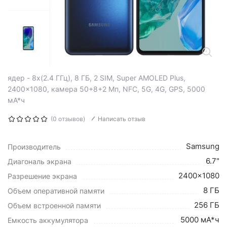
ядер - 8x(2.4 ГГц), 8 ГБ, 2 SIM, Super AMOLED Plus,
2400x1080, камера 50+8+2 Мп, NFC, 5G, 4G, GPS, 5000
мА*ч
(0 отзывов)
Написать отзыв
Samsung
Производитель
6.7"
Диагональ экрана
2400x1080
Разрешение экрана
8 ГБ
Объем оперативной памяти
256 ГБ
Объем встроенной памяти
5000 мА*ч
Емкость аккумулятора