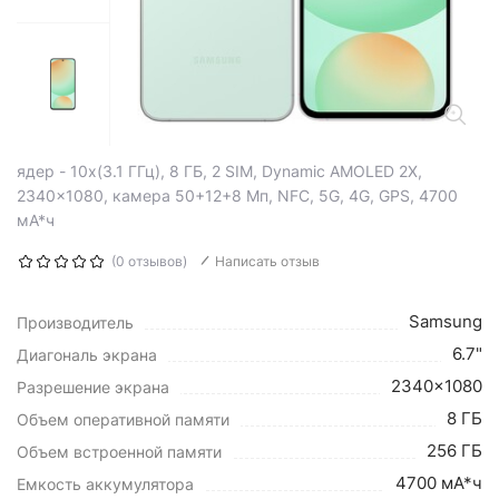
ядер - 10x(3.1 ГГц), 8 ГБ, 2 SIM, Dynamic AMOLED 2X,
2340x1080, камера 50+12+8 Мп, NFC, 5G, 4G, GPS, 4700
мА*ч
(0 отзывов)
Написать отзыв
Samsung
Производитель
6.7"
Диагональ экрана
2340x1080
Разрешение экрана
8 ГБ
Объем оперативной памяти
256 ГБ
Объем встроенной памяти
4700 мА*ч
Емкость аккумулятора