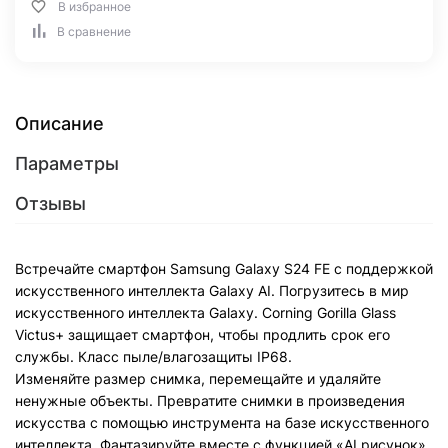
В избранное
В сравнение
Описание
Параметры
Отзывы
Встречайте смартфон Samsung Galaxy S24 FE с поддержкой
искусственного интеллекта Galaxy AI. Погрузитесь в мир
искусственного интеллекта Galaxy. Corning Gorilla Glass
Victus+ защищает смартфон, чтобы продлить срок его
службы. Класс пыле/влагозащиты IP68.
Изменяйте размер снимка, перемещайте и удаляйте
ненужные объекты. Превратите снимки в произведения
искусства с помощью инструмента на базе искусственного
интеллекта. Фантазируйте вместе с функцией «AI рисунок».