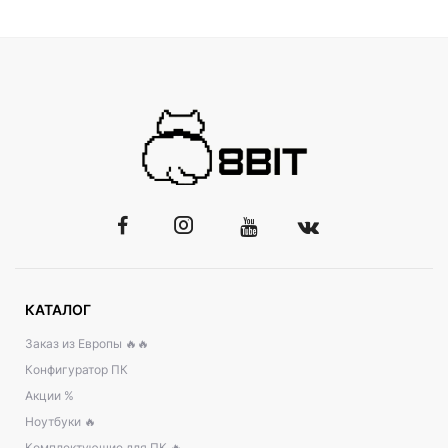
КАТАЛОГ
Заказ из Европы 🔥🔥
Конфигуратор ПК
Акции %
Ноутбуки 🔥
Комплектующие для ПК 🔥