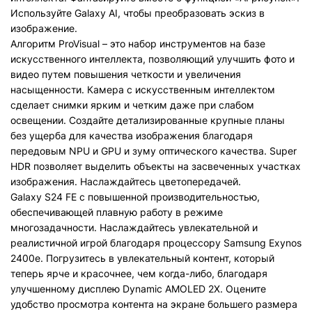
Используйте Galaxy AI, чтобы преобразовать эскиз в
изображение.
Алгоритм ProVisual – это набор инструментов на базе
искусственного интеллекта, позволяющий улучшить фото и
видео путем повышения четкости и увеличения
насыщенности. Камера с искусственным интеллектом
сделает снимки ярким и четким даже при слабом
освещении. Создайте детализированные крупные планы
без ущерба для качества изображения благодаря
передовым NPU и GPU и зуму оптического качества. Super
HDR позволяет выделить объекты на засвеченных участках
изображения. Наслаждайтесь цветопередачей.
Galaxy S24 FE с повышенной производительностью,
обеспечивающей плавную работу в режиме
многозадачности. Наслаждайтесь увлекательной и
реалистичной игрой благодаря процессору Samsung Exynos
2400e. Погрузитесь в увлекательный контент, который
теперь ярче и красочнее, чем когда-либо, благодаря
улучшенному дисплею Dynamic AMOLED 2X. Оцените
удобство просмотра контента на экране большего размера