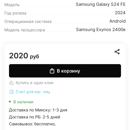
Samsung Galaxy S24 FE
Модель
2024
Год релиза
Android
Операционная система
Samsung Exynos 2400e
Модель процессора
2020
руб
В корзину
Купить в один клик
Счет для юр. лиц
В наличии
Доставка по Минску: 1-3 дня
Доставка по РБ: 2-5 дней
Самовывоз: бесплатно,