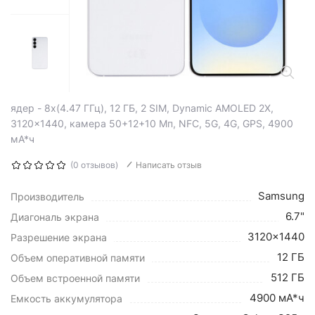
ядер - 8x(4.47 ГГц), 12 ГБ, 2 SIM, Dynamic AMOLED 2X,
3120x1440, камера 50+12+10 Мп, NFC, 5G, 4G, GPS, 4900
мА*ч
(0 отзывов)
Написать отзыв
Samsung
Производитель
6.7"
Диагональ экрана
3120x1440
Разрешение экрана
12 ГБ
Объем оперативной памяти
512 ГБ
Объем встроенной памяти
4900 мА*ч
Емкость аккумулятора