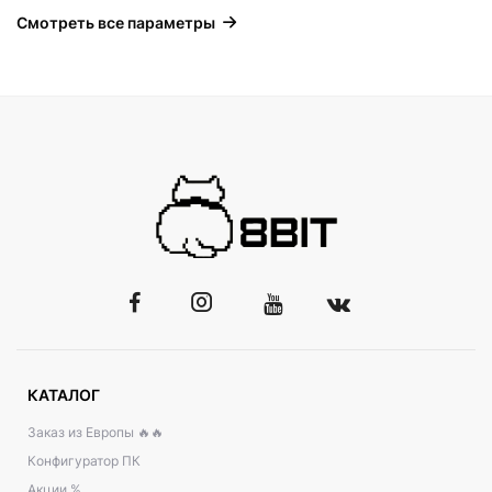
Смотреть все параметры
КАТАЛОГ
Заказ из Европы 🔥🔥
Конфигуратор ПК
Акции %