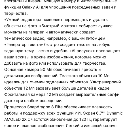
элегантный дизайн, мощную камеру и интеллектуальные
функции Galaxy AI для упрощения повседневных задач и
творчества.
«Умный редактор» позволяет перемещать и удалять
объекты на фото. «Быстрый монтаж» собирает лучшие
моменты из галереи и автоматически создает
тематическое видео, например, с вашим питомцем.
«Генератор текста» быстро создает тексты на любую
заданную тему – легко и удобно. «AI рисунок» превращает
ваши эскизы в яркие изображения, которые можно
добавить на фото или использовать для творчества.
Основная камера 50 Мп обеспечивает яркость и
детализацию изображений. Телефото объектив 10 Мп
идеален для съемки отдаленных объектов. Ультраширокий
объектив 12 Мп захватывает больше деталей в кадре.
Фронтальная камера 12 Мп создает выразительные селфи
даже при слабом освещении.
Процессор Snapdragon 8 Elite обеспечивает плавность
работы и поддержку всех функций ИИ. Экран 6.7"" Dynamic
AMOLED 2X с частотой обновления до 120 Гц гарантирует
яркое и плавное изображение. Легкий и изящный корпус