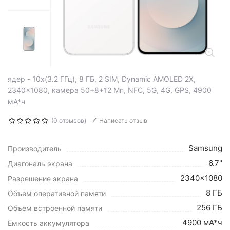
ядер - 10x(3.2 ГГц), 8 ГБ, 2 SIM, Dynamic AMOLED 2X,
2340x1080, камера 50+8+12 Мп, NFC, 5G, 4G, GPS, 4900
мА*ч
(0 отзывов)
Написать отзыв
Samsung
Производитель
6.7"
Диагональ экрана
2340x1080
Разрешение экрана
8 ГБ
Объем оперативной памяти
256 ГБ
Объем встроенной памяти
4900 мА*ч
Емкость аккумулятора