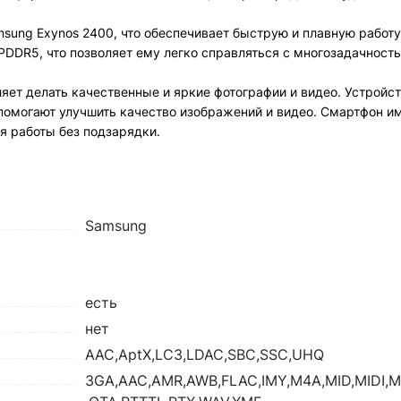
sung Exynos 2400, что обеспечивает быструю и плавную работу
DDR5, что позволяет ему легко справляться с многозадачность
яет делать качественные и яркие фотографии и видео. Устройс
помогают улучшить качество изображений и видео. Смартфон и
я работы без подзарядки.
Samsung
есть
нет
AAC,AptX,LC3,LDAC,SBC,SSC,UHQ
3GA,AAC,AMR,AWB,FLAC,IMY,M4A,MID,MIDI