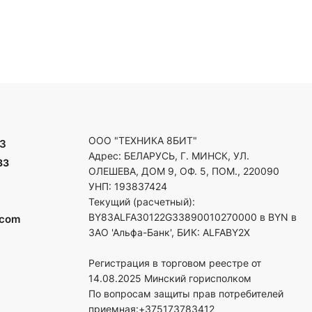
ООО "ТЕХНИКА 8БИТ"
3
Адрес: БЕЛАРУСЬ, Г. МИНСК, УЛ.
33
ОЛЕШЕВА, ДОМ 9, ОФ. 5, ПОМ., 220090
УНП: 193837424
Текущий (расчетный):
BY83ALFA30122G33890010270000 в BYN в
.com
ЗАО 'Альфа-Банк', БИК: ALFABY2X
Регистрация в торговом реестре от
14.08.2025 Минский горисполком
По вопросам защиты прав потребителей
приемная:+375173783412