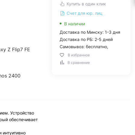
Купить в один клик
Счет для юр. лиц
В наличии
Доставка по Минску: 1-3 дня
Доставка по РБ: 2-5 дней
Самовывоз: бесплатно,
xy Z Flip7 FE
В избранное
В сравнение
nos 2400
ием. Устройство
орый обеспечивает
и интуитивно