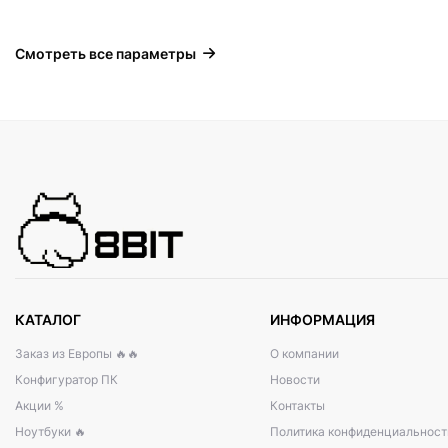
Смотреть все параметры
КАТАЛОГ
ИНФОРМАЦИЯ
Заказ из Европы 🔥🔥
О компании
Конфигуратор ПК
Новости
Акции %
Контакты
Ноутбуки 🔥
Политика конфиденциальност