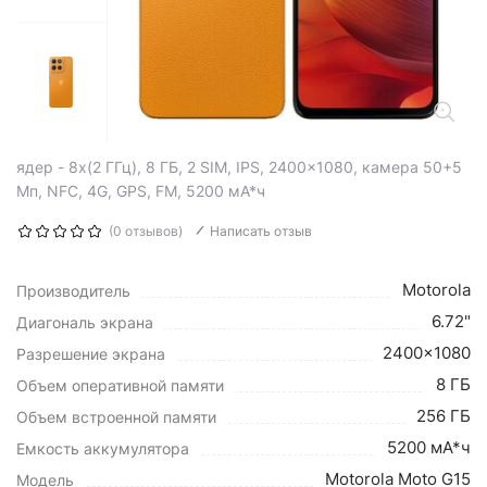
ядер - 8x(2 ГГц), 8 ГБ, 2 SIM, IPS, 2400x1080, камера 50+5
Мп, NFC, 4G, GPS, FM, 5200 мА*ч
(0 отзывов)
Написать отзыв
Motorola
Производитель
6.72"
Диагональ экрана
2400x1080
Разрешение экрана
8 ГБ
Объем оперативной памяти
256 ГБ
Объем встроенной памяти
5200 мА*ч
Емкость аккумулятора
Motorola Moto G15
Модель