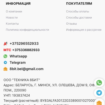
ИНФОРМАЦИЯ
ПОКУПАТЕЛЯМ
О компании
Способы оплаты
Новости
Способы доставки
Контакты
Отзывы
Политика конфиденциальности
Информация о рассрочке
+375296552933
МТС
+375336882933
Whatsapp
Telegram
8bit.bel@gmail.com
ООО "ТЕХНИКА 8БИТ"
Адрес: БЕЛАРУСЬ, Г. МИНСК, УЛ. ОЛЕШЕВА, ДОМ 9, ОФ. 5,
ПОМ., 220090
УНП: 193837424
Текущий (расчетный): BY83ALFA30122G33890010270000 в