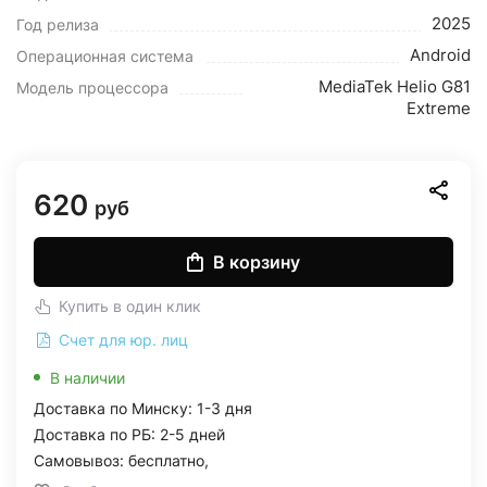
2025
Год релиза
Android
Операционная система
MediaTek Helio G81
Модель процессора
Extreme
620
руб
В корзину
Купить в один клик
Счет для юр. лиц
В наличии
Доставка по Минску: 1-3 дня
Доставка по РБ: 2-5 дней
Самовывоз: бесплатно,