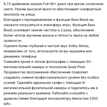
6,72-дюймовом экране Full HD+ даже при ярком солнечном
свете. Режим высокой яркости обеспечивает комфортный
просмотр на улице.
Благодаря стереодинамикам и функции Bass Boost вы
сможете погрузиться в атмосферу игры. Функция Bass
Boost усиливает низкие частоты в 2 раза, обеспечивая
более чёткое звучание вокала и чёткость звука на любой
громкости.
Оцените более глубокий и чистый звук Dolby Atmos,
независимо от того, используете ли вы наушники или
динамики телефона.
Снимайте яркие и чёткие фотографии с помощью 50-
мегапиксельной камеры и технологии Quad Pixel.
Продвинутое программное обеспечение позволяет
создавать снимки профессионального уровня без особых
усилий. Сделайте идеальное селфи с помощью 8-
мегапиксельной фронтальной камеры и поделитесь им в
режиме реального времени. Работайте и играйте с
удовольствием благодаря аккумулятору ёмкостью 5200
мАч.