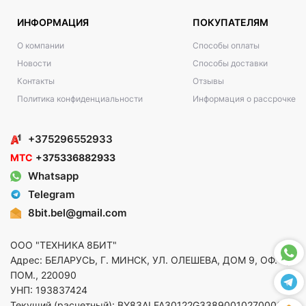
ИНФОРМАЦИЯ
ПОКУПАТЕЛЯМ
О компании
Способы оплаты
Новости
Способы доставки
Контакты
Отзывы
Политика конфиденциальности
Информация о рассрочке
+375296552933
МТС
+375336882933
Whatsapp
Telegram
8bit.bel@gmail.com
ООО "ТЕХНИКА 8БИТ"
Адрес: БЕЛАРУСЬ, Г. МИНСК, УЛ. ОЛЕШЕВА, ДОМ 9, ОФ. 5,
ПОМ., 220090
УНП: 193837424
Текущий (расчетный): BY83ALFA30122G33890010270000 в