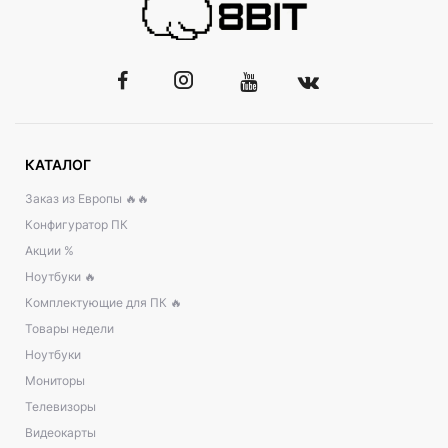
КАТАЛОГ
Заказ из Европы 🔥🔥
Конфигуратор ПК
Акции %
Ноутбуки 🔥
Комплектующие для ПК 🔥
Товары недели
Ноутбуки
Мониторы
Телевизоры
Видеокарты