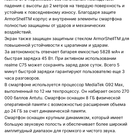
падения с высоты до 2 метров на твердую поверхность и
устойчив к повседневному износу. Благодаря защите
ArmorShellTM корпус и внутренние элементы смартфона
полностью защищены от ударов и механических
воздействий.
Экран также защищен защитным стеклом ArmorShellTM для
повышенной устойчивости к царапинам и ударам.
За автономность отвечает батарея емкостью 5828 мАч и
быстрая зарядка 45 Вт. При активном использовании
realme C75 может сохранять заряд двое суток. Всего 5
минут быстрой зарядки гарантируют пользователю еще 3
часа разговоров.
В смартфоне используется процессор MediaTek G92 Max,
выполненный по 12 нм техпроцессу. Он набирает около 270
000 баллов Antutu. Смартфон оснащен 8 ГБ физической
оперативной памяти c возможностью расширения объема
до 24 ГБ за счет динамической памяти.
Смартфон оснащен крупным динамиком, который имеет
большую звуковую полость и обеспечивает более широкий
амплитудный диапазон для громкого и чистого звука.