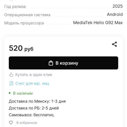
2025
Год релиза
Android
Операционная система
MediaTek Helio G92 Max
Модель процессора
520
руб
В корзину
Купить в один клик
Счет для юр. лиц
В наличии
Доставка по Минску: 1-3 дня
Доставка по РБ: 2-5 дней
Самовывоз: бесплатно,
В избранное