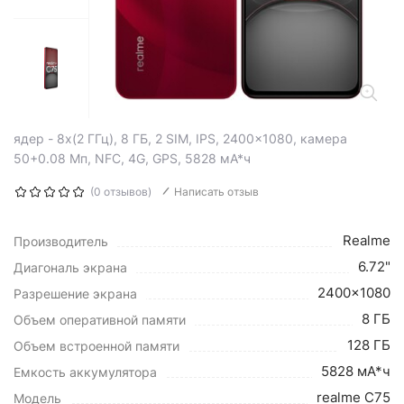
ядер - 8x(2 ГГц), 8 ГБ, 2 SIM, IPS, 2400x1080, камера
50+0.08 Мп, NFC, 4G, GPS, 5828 мА*ч
(0 отзывов)
Написать отзыв
Realme
Производитель
6.72"
Диагональ экрана
2400x1080
Разрешение экрана
8 ГБ
Объем оперативной памяти
128 ГБ
Объем встроенной памяти
5828 мА*ч
Емкость аккумулятора
realme C75
Модель