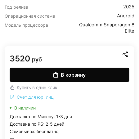
2025
Год релиза
Android
Операционная система
Qualcomm Snapdragon 8
Модель процессора
Elite
3520
руб
В корзину
Купить в один клик
Счет для юр. лиц
В наличии
Доставка по Минску: 1-3 дня
Доставка по РБ: 2-5 дней
Самовывоз: бесплатно,